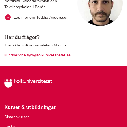
Nordiska Skräddarskolan och
Textilhögskolan i Borås.
Läs mer om Teddie Andersson
Har du frågor?
Kontakta Folkuniversitetet i Malmö
kundservice.syd@folkuniversitetet.se
Kurser & utbildningar
Distanskurser