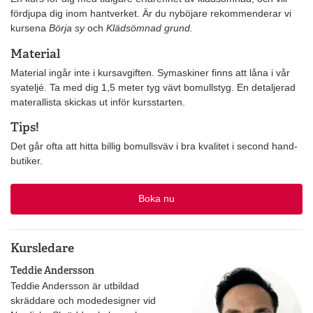
fördjupa dig inom hantverket. Är du nyböjare rekommenderar vi
kursena
Börja sy
och
Klädsömnad grund.
Material
Material ingår inte i kursavgiften. Symaskiner finns att låna i vår
syateljé. Ta med dig 1,5 meter tyg vävt bomullstyg. En detaljerad
materallista skickas ut inför kursstarten.
Tips!
Det går ofta att hitta billig bomullsväv i bra kvalitet i second hand-
butiker.
Boka nu
Kursledare
Teddie Andersson
Teddie Andersson är utbildad
skräddare och modedesigner vid