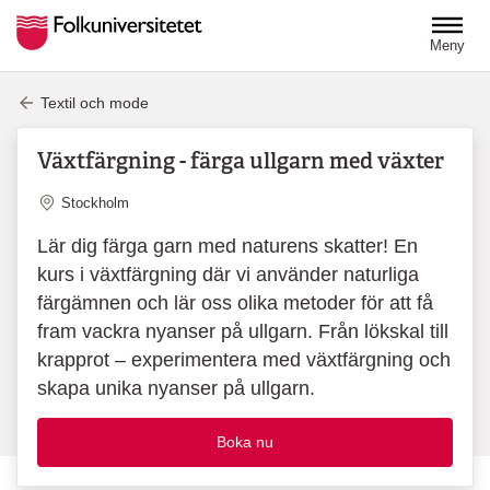
Hoppa till huvudinnehåll
Meny
Textil och mode
Växtfärgning - färga ullgarn med växter
Plats
Stockholm
Lär dig färga garn med naturens skatter! En
kurs i växtfärgning där vi använder naturliga
färgämnen och lär oss olika metoder för att få
fram vackra nyanser på ullgarn. Från lökskal till
krapprot – experimentera med växtfärgning och
skapa unika nyanser på ullgarn.
Boka nu