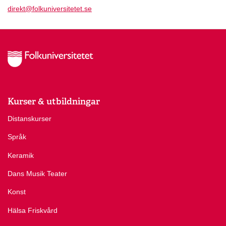
direkt@folkuniversitetet.se
Kurser & utbildningar
Distanskurser
Språk
Keramik
Dans Musik Teater
Konst
Hälsa Friskvård