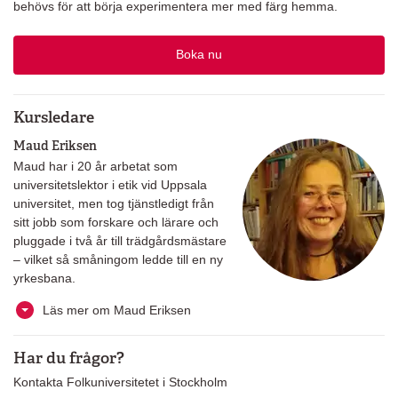
behövs för att börja experimentera mer med färg hemma.
Boka nu
Kursledare
Maud Eriksen
Maud har i 20 år arbetat som
universitetslektor i etik vid Uppsala
universitet, men tog tjänstledigt från
sitt jobb som forskare och lärare och
pluggade i två år till trädgårdsmästare
– vilket så småningom ledde till en ny
yrkesbana.
Läs mer om Maud Eriksen
Har du frågor?
Kontakta Folkuniversitetet i Stockholm