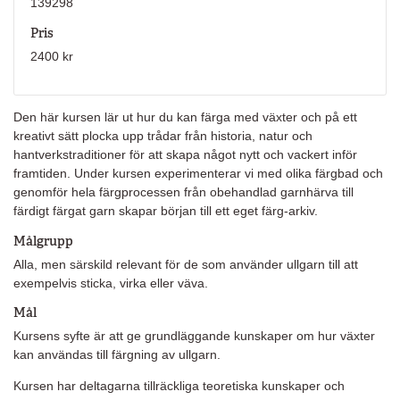
139298
Pris
2400 kr
Den här kursen lär ut hur du kan färga med växter och på ett
kreativt sätt plocka upp trådar från historia, natur och
hantverkstraditioner för att skapa något nytt och vackert inför
framtiden. Under kursen experimenterar vi med olika färgbad och
genomför hela färgprocessen från obehandlad garnhärva till
färdigt färgat garn skapar början till ett eget färg-arkiv.
Målgrupp
Alla, men särskild relevant för de som använder ullgarn till att
exempelvis sticka, virka eller väva.
Mål
Kursens syfte är att ge grundläggande kunskaper om hur växter
kan användas till färgning av ullgarn.
Kursen har deltagarna tillräckliga teoretiska kunskaper och