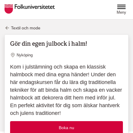
Hoppa till huvudinnehåll
Meny
Textil och mode
Gör din egen julbock i halm!
Plats
Nyköping
Kom i julstämning och skapa en klassisk
halmbock med dina egna händer! Under den
här endagskursen får du lära dig traditionella
tekniker för att binda halm och skapa en vacker
halmbock att dekorera ditt hem med inför jul.
En perfekt aktivitet för dig som älskar hantverk
och julens traditioner!
Boka nu