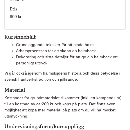
Pris
800 kr
Kursinnehåll:
Grundläggande tekniker för att binda halm.
Arbetsprocessen för att skapa en halmbock.
Dekorering och sista detaljer för att ge din halmbock ett
personligt uttryck.
Vi går också igenom halmslöjdens historia och dess betydelse i
svensk hantverkstradition och julfirande.
Material
Kostnader för grundmaterialet tillkommer (inkl. ett kompendium)
till en kostnad av ca:200 kr och köps på plats. Det finns även
möjlighet att köpa mer material på plats om du vill ha mycket
utsmyckning.
Undervisningsform/kursupplägg