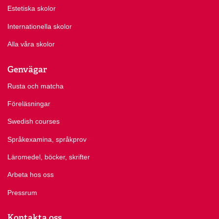
Estetiska skolor
Internationella skolor
Alla våra skolor
Genvägar
Rusta och matcha
Föreläsningar
Swedish courses
Språkexamina, språkprov
Läromedel, böcker, skrifter
Arbeta hos oss
Pressrum
Kontakta oss