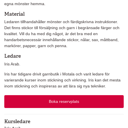
egna mönster hemma.
Material
Ledaren tillhandahåller mönster och färdigskrivna instruktioner.
Det finns stickor till försäljning och garn i begränsade färger och
kvalitet. Vill du ha med dig något, är det bra med en
handarbetsnecessär innehållande stickor, nålar, sax, måttband,
markörer, papper, garn och penna.
Ledare
Iris Arab.
Iris har tidigare drivit garnbutik i Motala och varit ledare för
varierande kurser inom stickning och virkning. Iris kan det mesta
inom stickning och inspireras av att lära sig nya tekniker.
Boka reservplats
Kursledare