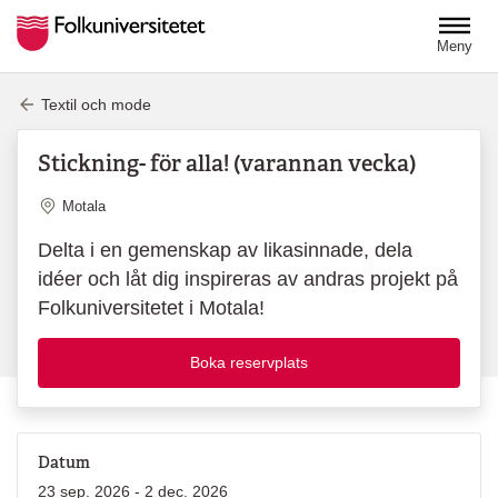
Hoppa till huvudinnehåll
Meny
Textil och mode
Stickning- för alla! (varannan vecka)
Plats
Motala
Delta i en gemenskap av likasinnade, dela
idéer och låt dig inspireras av andras projekt på
Folkuniversitetet i Motala!
Boka reservplats
Datum
23 sep. 2026 - 2 dec. 2026