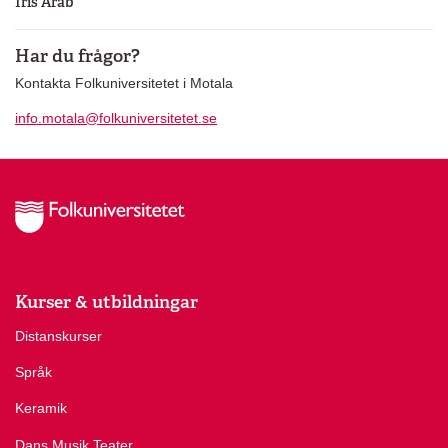
Iris Arab
Har du frågor?
Kontakta Folkuniversitetet i Motala
info.motala@folkuniversitetet.se
Kurser & utbildningar
Distanskurser
Språk
Keramik
Dans Musik Teater