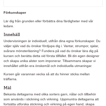
Förkunskaper
Lär dig från grunden eller förbättra dina färdigheter med vår
ledare.
Innehåll
Undervisningen är individuell, utifrån dina egna förkunskaper. Du
väljer själv vad du önskar fördjupa dig i. Vantar, strumpor, sjalar,
svårare mönsterläsning? Fundera på vad du önskar lära dig på
kursen och berätta detta vid första tillfället. Bli din egen designer
och skapa unika alster som imponerar. Tillsammans skapar vi
innehållet utifrån era önskemål och individuella utmaningar.
Kursen går varannan vecka så att du hinner sticka mellan
träffarna.
Mål
Bekanta deltagarna med olika sorters garn, nålar och tillbehör
som används i stickning och virkning. Uppmuntra deltagarna att
fortsätta utforska stickning och virkning på egen hand, skapa