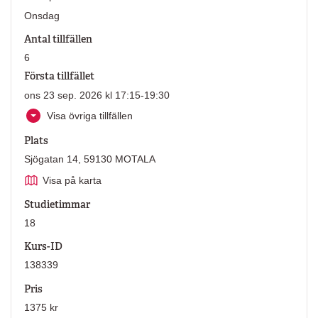
Onsdag
Antal tillfällen
6
Första tillfället
ons 23 sep. 2026 kl 17:15-19:30
Visa övriga tillfällen
Plats
Sjögatan 14, 59130 MOTALA
Visa på karta
Studietimmar
18
Kurs-ID
138339
Pris
1375 kr