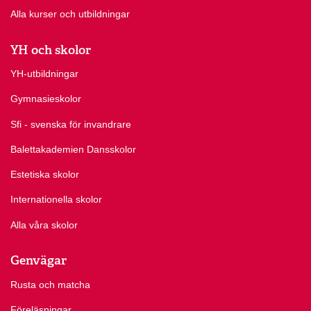
Alla kurser och utbildningar
YH och skolor
YH-utbildningar
Gymnasieskolor
Sfi - svenska för invandrare
Balettakademien Dansskolor
Estetiska skolor
Internationella skolor
Alla våra skolor
Genvägar
Rusta och matcha
Föreläsningar