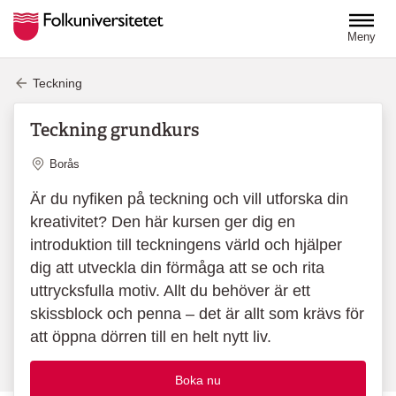
Hoppa till huvudinnehåll
Meny
Teckning
Teckning grundkurs
Plats
Borås
Är du nyfiken på teckning och vill utforska din
kreativitet? Den här kursen ger dig en
introduktion till teckningens värld och hjälper
dig att utveckla din förmåga att se och rita
uttrycksfulla motiv. Allt du behöver är ett
skissblock och penna – det är allt som krävs för
att öppna dörren till en helt nytt liv.
Boka nu