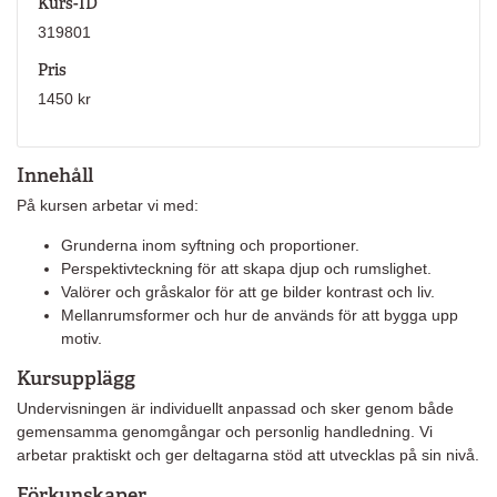
Kurs-ID
319801
Pris
1450 kr
Innehåll
På kursen arbetar vi med:
Grunderna inom syftning och proportioner.
Perspektivteckning för att skapa djup och rumslighet.
Valörer och gråskalor för att ge bilder kontrast och liv.
Mellanrumsformer och hur de används för att bygga upp
motiv.
Kursupplägg
Undervisningen är individuellt anpassad och sker genom både
gemensamma genomgångar och personlig handledning. Vi
arbetar praktiskt och ger deltagarna stöd att utvecklas på sin nivå.
Förkunskaper