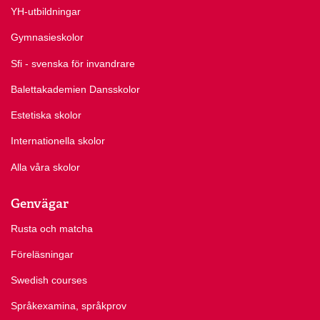
YH-utbildningar
Gymnasieskolor
Sfi - svenska för invandrare
Balettakademien Dansskolor
Estetiska skolor
Internationella skolor
Alla våra skolor
Genvägar
Rusta och matcha
Föreläsningar
Swedish courses
Språkexamina, språkprov