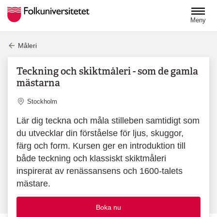
Hoppa till huvudinnehåll
Meny
Måleri
Teckning och skiktmåleri - som de gamla
mästarna
Plats
Stockholm
Lär dig teckna och måla stilleben samtidigt som
du utvecklar din förståelse för ljus, skuggor,
färg och form. Kursen ger en introduktion till
både teckning och klassiskt skiktmåleri
inspirerat av renässansens och 1600-talets
mästare.
Boka nu