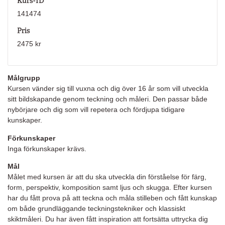
Kurs-ID
141474
Pris
2475 kr
Målgrupp
Kursen vänder sig till vuxna och dig över 16 år som vill utveckla
sitt bildskapande genom teckning och måleri. Den passar både
nybörjare och dig som vill repetera och fördjupa tidigare
kunskaper.
Förkunskaper
Inga förkunskaper krävs.
Mål
Målet med kursen är att du ska utveckla din förståelse för färg,
form, perspektiv, komposition samt ljus och skugga. Efter kursen
har du fått prova på att teckna och måla stilleben och fått kunskap
om både grundläggande teckningstekniker och klassiskt
skiktmåleri. Du har även fått inspiration att fortsätta uttrycka dig