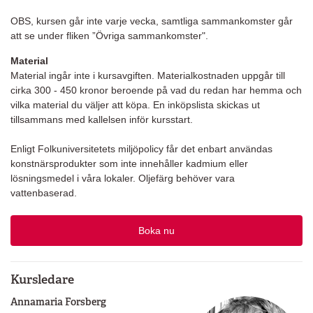
OBS, kursen går inte varje vecka, samtliga sammankomster går
att se under fliken ”Övriga sammankomster".
Material
Material ingår inte i kursavgiften. Materialkostnaden uppgår till
cirka 300 - 450 kronor beroende på vad du redan har hemma och
vilka material du väljer att köpa. En inköpslista skickas ut
tillsammans med kallelsen inför kursstart.
Enligt Folkuniversitetets miljöpolicy får det enbart användas
konstnärsprodukter som inte innehåller kadmium eller
lösningsmedel i våra lokaler. Oljefärg behöver vara
vattenbaserad.
Boka nu
Kursledare
Annamaria Forsberg