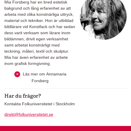
Mia Forsberg har en bred estetisk
bakgrund och lång erfarenhet av att
arbeta med olika konstnärliga uttryck,
material och tekniker. Hon är utbildad
bildlärare vid Konstfack och har sedan
dess varit verksam som lärare inom
bildämnen, drivit egen verksamhet
samt arbetat konstnärligt med
teckning, måleri, textil och skulptur.
Mia har även erfarenhet av arbete
inom grafisk formgivning.
Läs mer om Annamaria
Forsberg
Har du frågor?
Kontakta Folkuniversitetet i Stockholm
direkt@folkuniversitetet.se