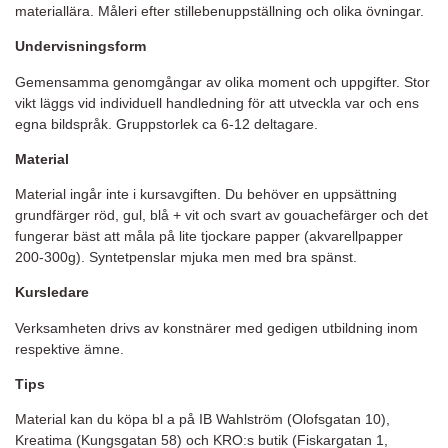
materiallära. Måleri efter stillebenuppställning och olika övningar.
Undervisningsform
Gemensamma genomgångar av olika moment och uppgifter. Stor
vikt läggs vid individuell handledning för att utveckla var och ens
egna bildspråk. Gruppstorlek ca 6-12 deltagare.
Material
Material ingår inte i kursavgiften. Du behöver en uppsättning
grundfärger röd, gul, blå + vit och svart av gouachefärger och det
fungerar bäst att måla på lite tjockare papper (akvarellpapper
200-300g). Syntetpenslar mjuka men med bra spänst.
Kursledare
Verksamheten drivs av konstnärer med gedigen utbildning inom
respektive ämne.
Tips
Material kan du köpa bl a på IB Wahlström (Olofsgatan 10),
Kreatima (Kungsgatan 58) och KRO:s butik (Fiskargatan 1,