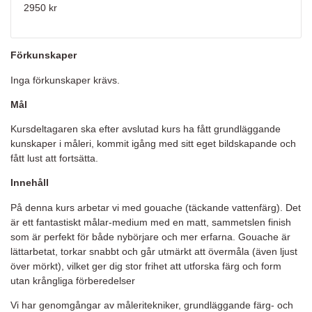
2950 kr
Förkunskaper
Inga förkunskaper krävs.
Mål
Kursdeltagaren ska efter avslutad kurs ha fått grundläggande
kunskaper i måleri, kommit igång med sitt eget bildskapande och
fått lust att fortsätta.
Innehåll
På denna kurs arbetar vi med gouache (täckande vattenfärg). Det
är ett fantastiskt målar-medium med en matt, sammetslen finish
som är perfekt för både nybörjare och mer erfarna. Gouache är
lättarbetat, torkar snabbt och går utmärkt att övermåla (även ljust
över mörkt), vilket ger dig stor frihet att utforska färg och form
utan krångliga förberedelser
Vi har genomgångar av måleritekniker, grundläggande färg- och