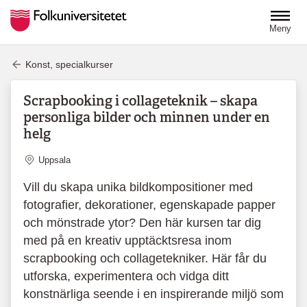
Hoppa till huvudinnehåll
Meny
Konst, specialkurser
Scrapbooking i collageteknik – skapa
personliga bilder och minnen under en
helg
Plats
Uppsala
Vill du skapa unika bildkompositioner med
fotografier, dekorationer, egenskapade papper
och mönstrade ytor? Den här kursen tar dig
med på en kreativ upptäcktsresa inom
scrapbooking och collagetekniker. Här får du
utforska, experimentera och vidga ditt
konstnärliga seende i en inspirerande miljö som