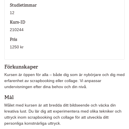
Studietimmar
12
Kurs-ID
210244
Pris
1250 kr
Förkunskaper
Kursen är öppen för alla – både dig som är nybörjare och dig med
erfarenhet av scrapbooking eller collage. Vi anpassar
undervisningen efter dina behov och din nivå.
Mål
Målet med kursen är att bredda ditt bildseende och väcka din
kreativa lust. Du lär dig att experimentera med olika tekniker och
uttryck inom scrapbooking och collage för att utveckla ditt
personliga konstnärliga uttryck.