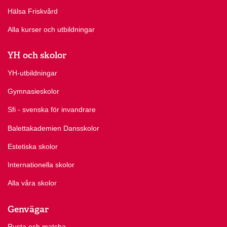
Hälsa Friskvård
Alla kurser och utbildningar
YH och skolor
YH-utbildningar
Gymnasieskolor
Sfi - svenska för invandrare
Balettakademien Dansskolor
Estetiska skolor
Internationella skolor
Alla våra skolor
Genvägar
Rusta och matcha