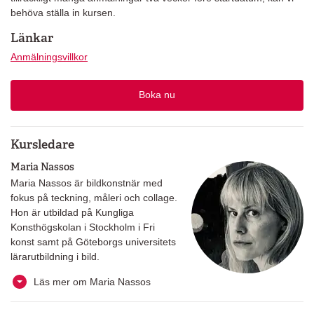
behöva ställa in kursen.
Länkar
Anmälningsvillkor
Boka nu
Kursledare
Maria Nassos
Maria Nassos är bildkonstnär med
fokus på teckning, måleri och collage.
Hon är utbildad på Kungliga
Konsthögskolan i Stockholm i Fri
konst samt på Göteborgs universitets
lärarutbildning i bild.
Läs mer om Maria Nassos