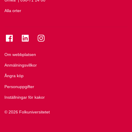
Alla orter
Se folkuniversitetet på Facebook
Se folkuniversitetet på LinkedIn
Se folkuniversitetet på Instagram
Om webbplatsen
Anmälningsvillkor
Ångra köp
Personuppgifter
Inställningar för kakor
© 2026 Folkuniversitetet