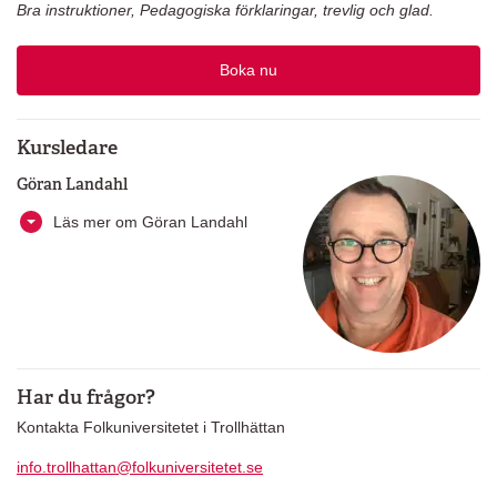
Bra instruktioner, Pedagogiska förklaringar, trevlig och glad.
Boka nu
Kursledare
Göran Landahl
Läs mer om Göran Landahl
Har du frågor?
Kontakta Folkuniversitetet i Trollhättan
info.trollhattan@folkuniversitetet.se