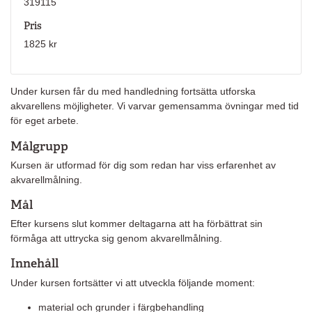
319115
Pris
1825 kr
Under kursen får du med handledning fortsätta utforska
akvarellens möjligheter. Vi varvar gemensamma övningar med tid
för eget arbete.
Målgrupp
Kursen är utformad för dig som redan har viss erfarenhet av
akvarellmålning.
Mål
Efter kursens slut kommer deltagarna att ha förbättrat sin
förmåga att uttrycka sig genom akvarellmålning.
Innehåll
Under kursen fortsätter vi att utveckla följande moment:
material och grunder i färgbehandling