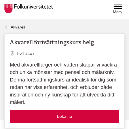
Hoppa till huvudinnehåll
Meny
Akvarell
Akvarell fortsättningskurs helg
Plats
Trollhättan
Med akvarellfärger och vatten skapar vi vackra
och unika mönster med pensel och målarkniv.
Denna fortsättningskurs är idealisk för dig som
redan har viss erfarenhet, och erbjuder både
inspiration och ny kunskap för att utveckla ditt
måleri.
Boka nu