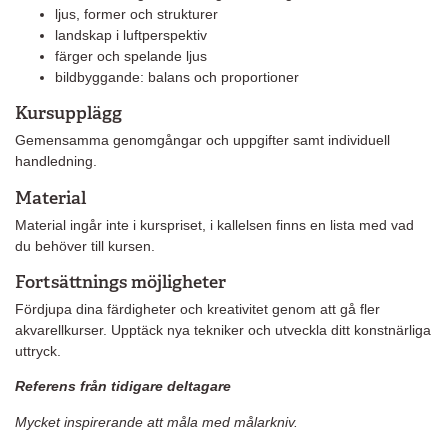
ljus, former och strukturer
landskap i luftperspektiv
färger och spelande ljus
bildbyggande: balans och proportioner
Kursupplägg
Gemensamma genomgångar och uppgifter samt individuell
handledning.
Material
Material ingår inte i kurspriset, i kallelsen finns en lista med vad
du behöver till kursen.
Fortsättnings möjligheter
Fördjupa dina färdigheter och kreativitet genom att gå fler
akvarellkurser. Upptäck nya tekniker och utveckla ditt konstnärliga
uttryck.
Referens från tidigare de
ltagare
Mycket inspirerande att måla med målarkniv.