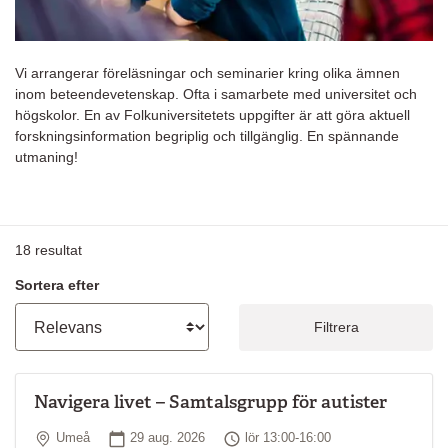
Vi arrangerar föreläsningar och seminarier kring olika ämnen
inom beteendevetenskap. Ofta i samarbete med universitet och
högskolor. En av Folkuniversitetets uppgifter är att göra aktuell
forskningsinformation begriplig och tillgänglig. En spännande
utmaning!
18
resultat
Sortera efter
Filtrera
Navigera livet – Samtalsgrupp för autister
Plats
Startdatum
Tid
Umeå
29 aug. 2026
lör 13:00-16:00