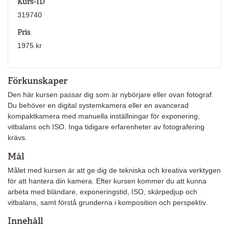
Kurs-ID
319740
Pris
1975 kr
Förkunskaper
Den här kursen passar dig som är nybörjare eller ovan fotograf.
Du behöver en digital systemkamera eller en avancerad
kompaktkamera med manuella inställningar för exponering,
vitbalans och ISO. Inga tidigare erfarenheter av fotografering
krävs.
Mål
Målet med kursen är att ge dig de tekniska och kreativa verktygen
för att hantera din kamera. Efter kursen kommer du att kunna
arbeta med bländare, exponeringstid, ISO, skärpedjup och
vitbalans, samt förstå grunderna i komposition och perspektiv.
Innehåll