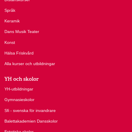
Språk
Keramik
Dans Musik Teater
Konst
Hälsa Friskvård
Alla kurser och utbildningar
YH och skolor
YH-utbildningar
Gymnasieskolor
Sfi - svenska för invandrare
Balettakademien Dansskolor
Estetiska skolor