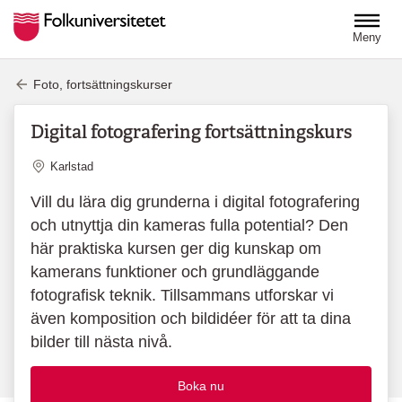
Hoppa till huvudinnehåll
Meny
Foto, fortsättningskurser
Digital fotografering fortsättningskurs
Plats
Karlstad
Vill du lära dig grunderna i digital fotografering
och utnyttja din kameras fulla potential? Den
här praktiska kursen ger dig kunskap om
kamerans funktioner och grundläggande
fotografisk teknik. Tillsammans utforskar vi
även komposition och bildidéer för att ta dina
bilder till nästa nivå.
Boka nu