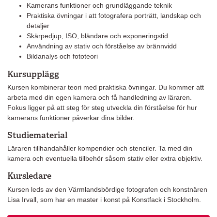
Kamerans funktioner och grundläggande teknik
Praktiska övningar i att fotografera porträtt, landskap och
detaljer
Skärpedjup, ISO, bländare och exponeringstid
Användning av stativ och förståelse av brännvidd
Bildanalys och fototeori
Kursupplägg
Kursen kombinerar teori med praktiska övningar. Du kommer att
arbeta med din egen kamera och få handledning av läraren.
Fokus ligger på att steg för steg utveckla din förståelse för hur
kamerans funktioner påverkar dina bilder.
Studiematerial
Läraren tillhandahåller kompendier och stenciler. Ta med din
kamera och eventuella tillbehör såsom stativ eller extra objektiv.
Kursledare
Kursen leds av den Värmlandsbördige fotografen och konstnären
Lisa Irvall, som har en master i konst på Konstfack i Stockholm.