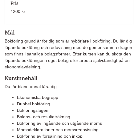
Pris
4200 kr
Mål
Bokföring grund är för dig som är nybörjare i bokföring. Du lär dig
löpande bokföring och redovisning med de gemensamma dragen
som finns i samtliga bolagsformer. Efter kursen kan du sköta den
löpande bokföringen i eget bolag eller arbeta självständigt på en
ekonomiavdelning.
Kursinnehåll
Du får bland annat lära dig:
Ekonomiska begrepp
Dubbel bokföring
Bokföringslagen
Balans- och resultaträkning
Bokföring av ingående och utgående moms
Momsdeklarationer och momsredovisning
Bokföring av försäljning och inköp