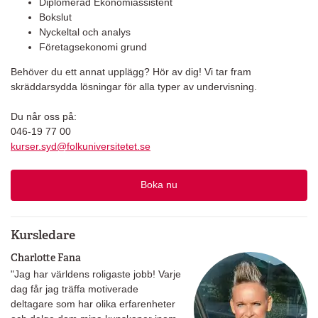
Diplomerad Ekonomiassistent
Bokslut
Nyckeltal och analys
Företagsekonomi grund
Behöver du ett annat upplägg? Hör av dig! Vi tar fram
skräddarsydda lösningar för alla typer av undervisning.
Du når oss på:
046-19 77 00
kurser.syd@folkuniversitetet.se
Boka nu
Kursledare
Charlotte Fana
"Jag har världens roligaste jobb! Varje
dag får jag träffa motiverade
deltagare som har olika erfarenheter