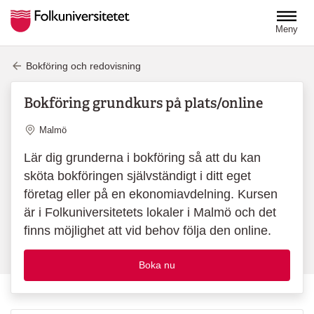
Hoppa till huvudinnehåll
Meny
Bokföring och redovisning
Bokföring grundkurs på plats/online
Plats
Malmö
Lär dig grunderna i bokföring så att du kan
sköta bokföringen självständigt i ditt eget
företag eller på en ekonomiavdelning. Kursen
är i Folkuniversitetets lokaler i Malmö och det
finns möjlighet att vid behov följa den online.
Boka nu