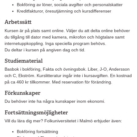
Bokföring av löner, sociala avgifter och personalskatter
Kreditfakturor, öresutjämning och kursdifferenser
Arbetssätt
Kursen är på plats samt online. Väljer du att delta online behöver
du tillgång till dator med kamera, mikrofon och högtalare samt
internetuppkoppling. Inga speciella program behövs.
Du deltar i kursen på angiven dag och tid.
Studiematerial
Basbok i bokföring, Fakta och övningsbok. Liber, J-O, Andersson
och C, Ekström. Kurslitteratur ingår inte i kursavgiften. En kostnad
på ca 460 kr tillkommer. Med reservation för förändring.
Förkunskaper
Du behöver inte ha några kunskaper inom ekonomi.
Fortsättningsmöjligheter
Vill du lära dig mer? Folkuniversitetet i Malmö erbjuder även:
Bokföring fortsättning