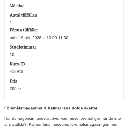
Måndag
Antal tillfällen
1
Första tillfället
mån 19 okt. 2026 kl 10:00-11:30
Studietimmar
10
Kurs-ID
418919
Pris
200 kr
Föremålsmagasinet & Kalmar läns dolda skatter
Har du någonsin funderat över vad museiföremål gör när de inte
är utställda?I Kalmar läns museums föremålsmagasin gömmer