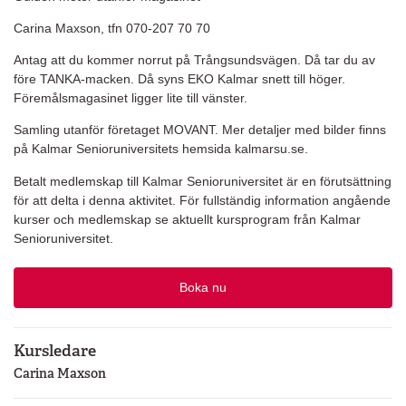
Carina Maxson, tfn 070-207 70 70
Antag att du kommer norrut på Trångsundsvägen. Då tar du av
före TANKA-macken. Då syns EKO Kalmar snett till höger.
Föremålsmagasinet ligger lite till vänster.
Samling utanför företaget MOVANT. Mer detaljer med bilder finns
på Kalmar Senioruniversitets hemsida kalmarsu.se.
Betalt medlemskap till Kalmar Senioruniversitet är en förutsättning
för att delta i denna aktivitet. För fullständig information angående
kurser och medlemskap se aktuellt kursprogram från Kalmar
Senioruniversitet.
Boka nu
Kursledare
Carina Maxson