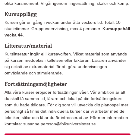
olika kursmoment. Vi går igenom fingersättning, skalor och komp.
Kursupplägg
Kursen går en gång i veckan under åtta veckors tid. Totalt 10
studietimmar. Gruppundervisning, max 4 personer.
Kursuppehåll
vecka 44.
Litteratur/material
Kurslitteratur ingår ej i kursavgiften. Vilket material som används
på kursen meddelas i kallelsen eller fakturan. Läraren använder
sig också av extramaterial för att göra undervisningen
omväxlande och stimulerande.
Fortsättningsmöjligheter
Alla våra kurser erbjuder fortsättningsnivåer. Vår ambition är att
du skall få samma tid, lärare och lokal på din fortsättningskurs
som du hade tidigare. För dig som vill utveckla ditt pianospel mer
personligt så finns det individuella kurser där vi arbetar med de
tekniker, stilar och låtar du är intresserad av. För mer information
kontakta: susanne.persson@folkuniversitetet.se