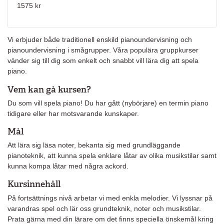
1575 kr
Vi erbjuder både traditionell enskild pianoundervisning och
pianoundervisning i smågrupper. Våra populära gruppkurser
vänder sig till dig som enkelt och snabbt vill lära dig att spela
piano.
Vem kan gå kursen?
Du som vill spela piano! Du har gått (nybörjare) en termin piano
tidigare eller har motsvarande kunskaper.
Mål
Att lära sig läsa noter, bekanta sig med grundläggande
pianoteknik, att kunna spela enklare låtar av olika musikstilar samt
kunna kompa låtar med några ackord.
Kursinnehåll
På fortsättnings nivå arbetar vi med enkla melodier. Vi lyssnar på
varandras spel och lär oss grundteknik, noter och musikstilar.
Prata gärna med din lärare om det finns speciella önskemål kring