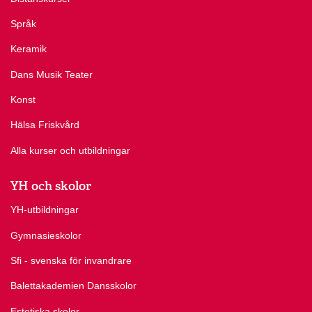
Språk
Keramik
Dans Musik Teater
Konst
Hälsa Friskvård
Alla kurser och utbildningar
YH och skolor
YH-utbildningar
Gymnasieskolor
Sfi - svenska för invandrare
Balettakademien Dansskolor
Estetiska skolor