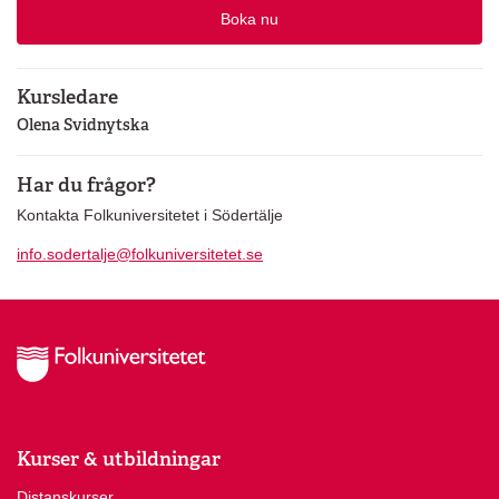
Boka nu
Kursledare
Olena Svidnytska
Har du frågor?
Kontakta Folkuniversitetet i Södertälje
info.sodertalje@folkuniversitetet.se
Kurser & utbildningar
Distanskurser