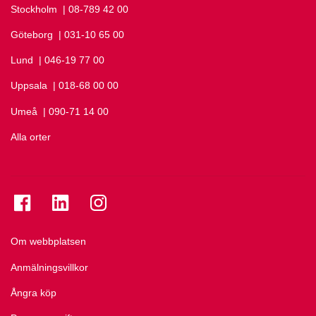
Stockholm
Ring Stockholm på
| 08-789 42 00
Göteborg
Ring Göteborg på
| 031-10 65 00
Lund
Ring Lund på
| 046-19 77 00
Uppsala
Ring Uppsala på
| 018-68 00 00
Umeå
Ring Umeå på
| 090-71 14 00
Alla orter
Se folkuniversitetet på Facebook
Se folkuniversitetet på LinkedIn
Se folkuniversitetet på Instagram
Om webbplatsen
Anmälningsvillkor
Ångra köp