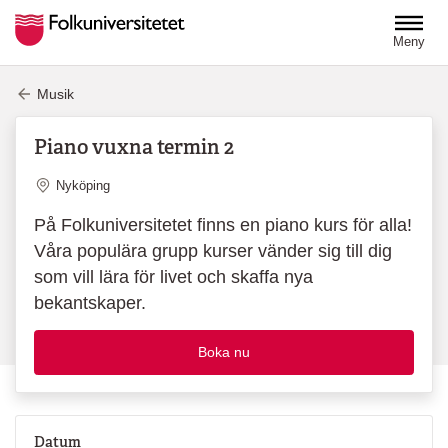
Hoppa till huvudinnehåll
Meny
Musik
Piano vuxna termin 2
Plats
Nyköping
På Folkuniversitetet finns en piano kurs för alla!
Våra populära grupp kurser vänder sig till dig
som vill lära för livet och skaffa nya
bekantskaper.
Boka nu
Datum