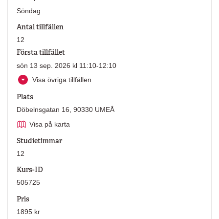
Söndag
Antal tillfällen
12
Första tillfället
sön 13 sep. 2026 kl 11:10-12:10
Visa övriga tillfällen
Plats
Döbelnsgatan 16, 90330 UMEÅ
Visa på karta
Studietimmar
12
Kurs-ID
505725
Pris
1895 kr