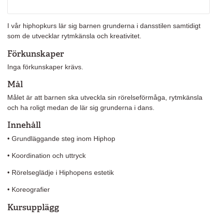
I vår hiphopkurs lär sig barnen grunderna i dansstilen samtidigt
som de utvecklar rytmkänsla och kreativitet.
Förkunskaper
Inga förkunskaper krävs.
Mål
Målet är att barnen ska utveckla sin rörelseförmåga, rytmkänsla
och ha roligt medan de lär sig grunderna i dans.
Innehåll
• Grundläggande steg inom Hiphop
• Koordination och uttryck
• Rörelseglädje i Hiphopens estetik
• Koreografier
Kursupplägg