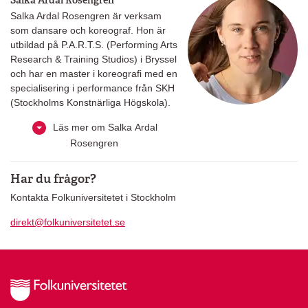
Salka Ardal Rosengren
Salka Ardal Rosengren är verksam
som dansare och koreograf. Hon är
utbildad på P.A.R.T.S. (Performing Arts
Research & Training Studios) i Bryssel
och har en master i koreografi med en
specialisering i performance från SKH
(Stockholms Konstnärliga Högskola).
Läs mer om Salka Ardal
Rosengren
Har du frågor?
Kontakta Folkuniversitetet i Stockholm
direkt@folkuniversitetet.se