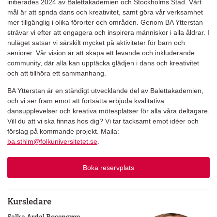
initierades 2024 av Balettakademien och Stockholms Stad. Vårt
mål är att sprida dans och kreativitet, samt göra vår verksamhet
mer tillgänglig i olika förorter och områden. Genom BA Ytterstan
strävar vi efter att engagera och inspirera människor i alla åldrar. I
nuläget satsar vi särskilt mycket på aktiviteter för barn och
seniorer. Vår vision är att skapa ett levande och inkluderande
community, där alla kan upptäcka glädjen i dans och kreativitet
och att tillhöra ett sammanhang.
BA Ytterstan är en ständigt utvecklande del av Balettakademien,
och vi ser fram emot att fortsätta erbjuda kvalitativa
dansupplevelser och kreativa mötesplatser för alla våra deltagare.
Vill du att vi ska finnas hos dig? Vi tar tacksamt emot idéer och
förslag på kommande projekt. Maila:
ba.sthlm@folkuniversitetet.se
.
Boka reservplats
Kursledare