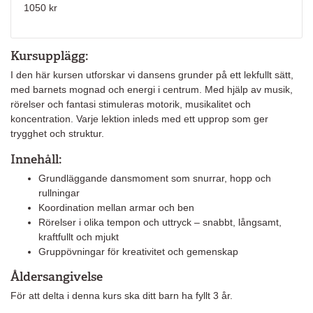
1050 kr
Kursupplägg:
I den här kursen utforskar vi dansens grunder på ett lekfullt sätt,
med barnets mognad och energi i centrum. Med hjälp av musik,
rörelser och fantasi stimuleras motorik, musikalitet och
koncentration. Varje lektion inleds med ett upprop som ger
trygghet och struktur.
Innehåll:
Grundläggande dansmoment som snurrar, hopp och
rullningar
Koordination mellan armar och ben
Rörelser i olika tempon och uttryck – snabbt, långsamt,
kraftfullt och mjukt
Gruppövningar för kreativitet och gemenskap
Åldersangivelse
För att delta i denna kurs ska ditt barn ha fyllt 3 år.