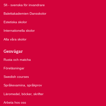
Sfi - svenska för invandrare
Balettakademien Dansskolor
Estetiska skolor
Internationella skolor
Alla våra skolor
Genvägar
Rusta och matcha
Föreläsningar
Swedish courses
Språkexamina, språkprov
Läromedel, böcker, skrifter
Arbeta hos oss