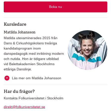
Boka nu
Kursledare
Matilda Johansson
Matilda utexaminerades 2015 från
Dans & Cirkushögskolans treåriga
kandidatsprogram inom
danspedagogik med inriktning modern
och nutida. Hon är tidigare utbildad
vid Balettakademien Stockholms
ettåriga Danslinje.
Läs mer om Matilda Johansson
Har du frågor?
Kontakta Folkuniversitetet i Stockholm
direkt@folkuniversitetet.se