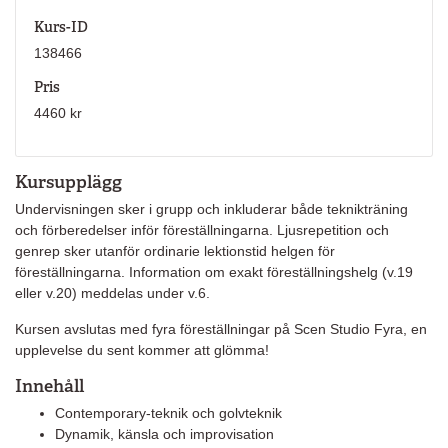
Kurs-ID
138466
Pris
4460 kr
Kursupplägg
Undervisningen sker i grupp och inkluderar både teknikträning
och förberedelser inför föreställningarna. Ljusrepetition och
genrep sker utanför ordinarie lektionstid helgen för
föreställningarna. Information om exakt föreställningshelg (v.19
eller v.20) meddelas under v.6.
Kursen avslutas med fyra föreställningar på Scen Studio Fyra, en
upplevelse du sent kommer att glömma!
Innehåll
Contemporary-teknik och golvteknik
Dynamik, känsla och improvisation