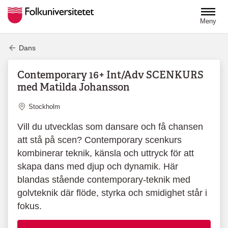
Hoppa till huvudinnehåll
Meny
Dans
Contemporary 16+ Int/Adv SCENKURS
med Matilda Johansson
Plats
Stockholm
Vill du utvecklas som dansare och få chansen
att stå på scen? Contemporary scenkurs
kombinerar teknik, känsla och uttryck för att
skapa dans med djup och dynamik. Här
blandas stående contemporary-teknik med
golvteknik där flöde, styrka och smidighet står i
fokus.