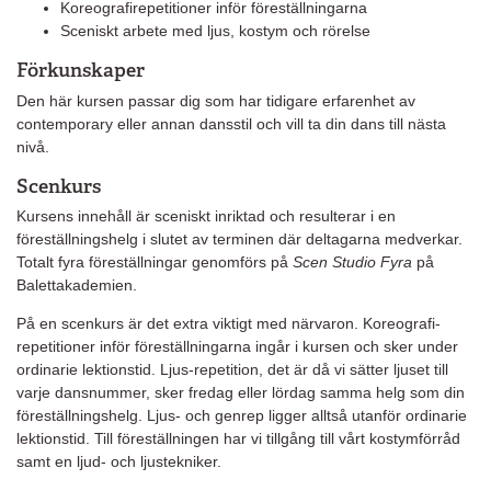
Koreografirepetitioner inför föreställningarna
Sceniskt arbete med ljus, kostym och rörelse
Förkunskaper
Den här kursen passar dig som har tidigare erfarenhet av
contemporary eller annan dansstil och vill ta din dans till nästa
nivå.
Scenkurs
Kursens innehåll är sceniskt inriktad och resulterar i en
föreställningshelg i slutet av terminen där deltagarna medverkar.
Totalt fyra föreställningar genomförs på
Scen Studio Fyra
på
Balettakademien.
På en scenkurs är det extra viktigt med närvaron. Koreografi-
repetitioner inför föreställningarna ingår i kursen och sker under
ordinarie lektionstid. Ljus-repetition, det är då vi sätter ljuset till
varje dansnummer, sker fredag eller lördag samma helg som din
föreställningshelg. Ljus- och genrep ligger alltså utanför ordinarie
lektionstid. Till föreställningen har vi tillgång till vårt kostymförråd
samt en ljud- och ljustekniker.