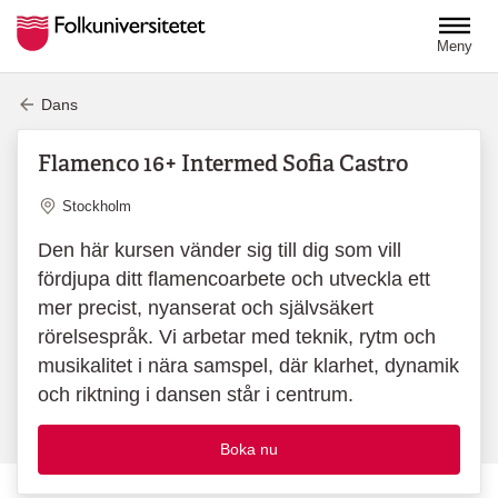
Hoppa till huvudinnehåll
Meny
Dans
Flamenco 16+ Intermed Sofia Castro
Plats
Stockholm
Den här kursen vänder sig till dig som vill
fördjupa ditt flamencoarbete och utveckla ett
mer precist, nyanserat och självsäkert
rörelsespråk. Vi arbetar med teknik, rytm och
musikalitet i nära samspel, där klarhet, dynamik
och riktning i dansen står i centrum.
Boka nu