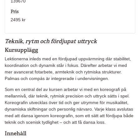
139670
Pris
2495 kr
Teknik, rytm och fördjupat uttryck
Kursupplägg
Lektionerna inleds med en fördjupad uppvärmning där stabilitet,
koordination och dynamik står i fokus. Därefter arbetar vi med
mer avancerat fotarbete, armteknik och rytmiska strukturer.
Palmas och compás är integrerade i undervisningen.
Som en central del av kursen arbetar vi med en koreografi på
mellannivå, där teknik, rytmisk precision och uttryck sätts i spel.
Koreografin utvecklas över tid och ger utrymme för musikalitet,
dynamiska skiftningar och personlig närvaro. Varje klass avslutas
med att dansa igenom koreografin, som ett sätt att fördjupa både
teknik och scenisk tydlighet – och att få dansa loss.
Innehåll