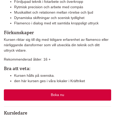
Fördjupad teknik i fotarbete och överkropp
Rytmisk precision och arbete med compás
Musikalitet och relationen mellan rörelse och ljud
Dynamiska skiftningar och scenisk tydlighet
Flamenco i dialog med ett samtida kroppsligt uttryck
Förkunskaper
Kursen riktar sig till dig med tidigare erfarenhet av flamenco eller
närliggande dansformer som vill utveckla din teknik och ditt
uttryck vidare.
Rekommenderad ålder: 16 +
Bra att veta:
Kursen hålls på svenska.
den här kursen ges i våra lokaler i Kräftriket
Boka nu
Kursledare