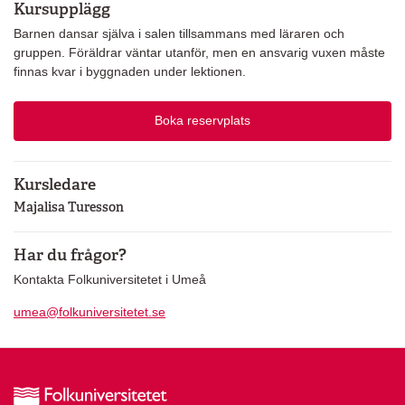
Kursupplägg
Barnen dansar själva i salen tillsammans med läraren och
gruppen. Föräldrar väntar utanför, men en ansvarig vuxen måste
finnas kvar i byggnaden under lektionen.
Boka reservplats
Kursledare
Majalisa Turesson
Har du frågor?
Kontakta Folkuniversitetet i Umeå
umea@folkuniversitetet.se