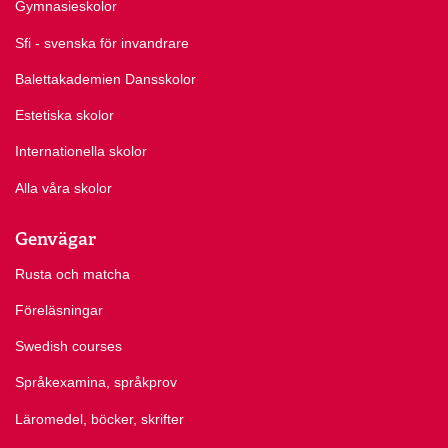
Gymnasieskolor
Sfi - svenska för invandrare
Balettakademien Dansskolor
Estetiska skolor
Internationella skolor
Alla våra skolor
Genvägar
Rusta och matcha
Föreläsningar
Swedish courses
Språkexamina, språkprov
Läromedel, böcker, skrifter