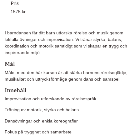
Pris
1575 kr
I barndansen får ditt barn utforska rörelse och musik genom
lekfulla övningar och improvisation. Vi tränar styrka, balans,
koordination och motorik samtidigt som vi skapar en trygg och
inspirerande miljö.
Mål
Målet med den här kursen är att stärka barnens rörelseglädje,
musikalitet och uttrycksförmåga genom dans och samspel.
Innehåll
Improvisation och utforskande av rörelsespråk
Träning av motorik, styrka och balans
Dansövningar och enkla koreografier
Fokus på trygghet och samarbete