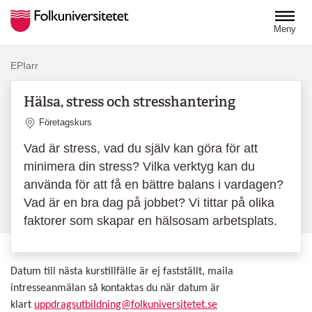
Hoppa till huvudinnehåll
Meny
EPIarr
Hälsa, stress och stresshantering
Plats
Företagskurs
Vad är stress, vad du själv kan göra för att
minimera din stress? Vilka verktyg kan du
använda för att få en bättre balans i vardagen?
Vad är en bra dag på jobbet? Vi tittar på olika
faktorer som skapar en hälsosam arbetsplats.
Datum till nästa kurstillfälle är ej fastställt, maila
intresseanmälan så kontaktas du när datum är
klart
uppdragsutbildning@folkuniversitetet.se