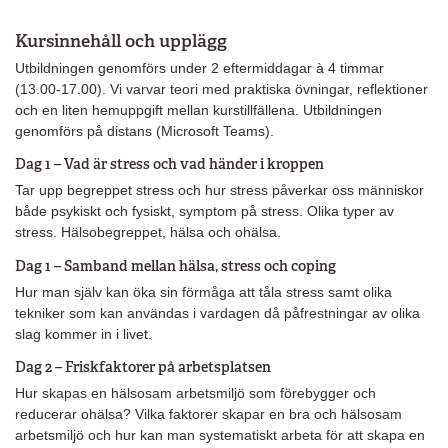
Kursinnehåll och upplägg
Utbildningen genomförs under 2 eftermiddagar à 4 timmar
(13.00-17.00). Vi varvar teori med praktiska övningar, reflektioner
och en liten hemuppgift mellan kurstillfällena. Utbildningen
genomförs på distans (Microsoft Teams).
Dag 1 – Vad är stress och vad händer i kroppen
Tar upp begreppet stress och hur stress påverkar oss människor
både psykiskt och fysiskt, symptom på stress. Olika typer av
stress.
Hälsobegreppet, hälsa och ohälsa.
Dag 1 – Samband mellan hälsa, stress och coping
Hur man själv kan öka sin förmåga att tåla stress samt olika
tekniker som kan användas i vardagen då påfrestningar av olika
slag kommer in i livet.
Dag 2 – Friskfaktorer på arbetsplatsen
Hur skapas en hälsosam arbetsmiljö som förebygger och
reducerar ohälsa? Vilka faktorer skapar en bra och hälsosam
arbetsmiljö och hur kan man systematiskt arbeta för att skapa en