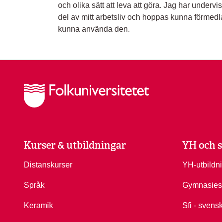
och olika sätt att leva att göra. Jag har under
del av mitt arbetsliv och hoppas kunna förmedla 
kunna använda den.
Kurser & utbildningar
YH och s
Distanskurser
YH-utbildn
Språk
Gymnasies
Keramik
Sfi - svens