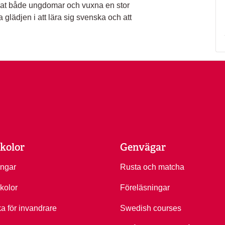
visat både ungdomar och vuxna en stor
glädjen i att lära sig svenska och att
kolor
Genvägar
ingar
Rusta och matcha
kolor
Föreläsningar
ka för invandrare
Swedish courses