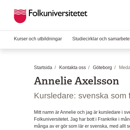
Hoppa till huvudinnehåll
Kurser och utbildningar
Studiecirklar och samarbet
Startsida
Kontakta oss
Göteborg
Meda
Annelie Axelsson
Kursledare: svenska som
Mitt namn är Annelie och jag är kursledare i 
Folkuniversitetet. Jag har bott i Frankrike i må
många av er gör som lär er svenska, med allt s