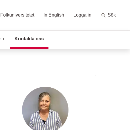
Folkuniversitetet
In English
Logga in
Sök
en
Kontakta oss
(Aktuell sida)