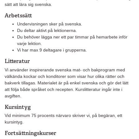
sätt att lära sig svenska.
Arbetssätt
Undervisningen sker på svenska.
Du deltar aktivt på lektionerna.
Du behöver lägga ner ett par timmar på hemarbete inför
varje lektion.
Vi har max 9 deltagare i grupperna.
Litteratur
Vi använder inspirerande svenska mat- och bakprogram med
välkända kockar och konditorer som visar hur olika rätter och
bakverk tillagas. Materialet är på enkel svenska och gör det lätt
att följa både språket och recepten. Kurslitteratur ingår inte i
avgiften.
Kursintyg
Vid minimum 75 procents närvaro skriver vi, på begäran, ett
kursintyg.
Fortsättningskurser