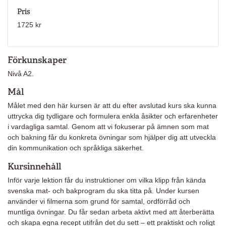
Pris
1725 kr
Förkunskaper
Nivå A2.
Mål
Målet med den här kursen är att du efter avslutad kurs ska kunna
uttrycka dig tydligare och formulera enkla åsikter och erfarenheter
i vardagliga samtal. Genom att vi fokuserar på ämnen som mat
och bakning får du konkreta övningar som hjälper dig att utveckla
din kommunikation och språkliga säkerhet.
Kursinnehåll
Inför varje lektion får du instruktioner om vilka klipp från kända
svenska mat- och bakprogram du ska titta på. Under kursen
använder vi filmerna som grund för samtal, ordförråd och
muntliga övningar. Du får sedan arbeta aktivt med att återberätta
och skapa egna recept utifrån det du sett – ett praktiskt och roligt