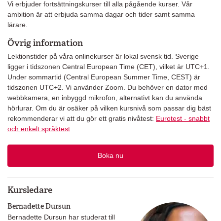
Vi erbjuder fortsättningskurser till alla pågående kurser. Vår
ambition är att erbjuda samma dagar och tider samt samma
lärare.
Övrig information
Lektionstider på våra onlinekurser är lokal svensk tid. Sverige
ligger i tidszonen Central European Time (CET), vilket är UTC+1.
Under sommartid (Central European Summer Time, CEST) är
tidszonen UTC+2. Vi använder Zoom. Du behöver en dator med
webbkamera, en inbyggd mikrofon, alternativt kan du använda
hörlurar. Om du är osäker på vilken kursnivå som passar dig bäst
rekommenderar vi att du gör ett gratis nivåtest:
Eurotest - snabbt
och enkelt språktest
Boka nu
Kursledare
Bernadette Dursun
Bernadette Dursun har studerat till