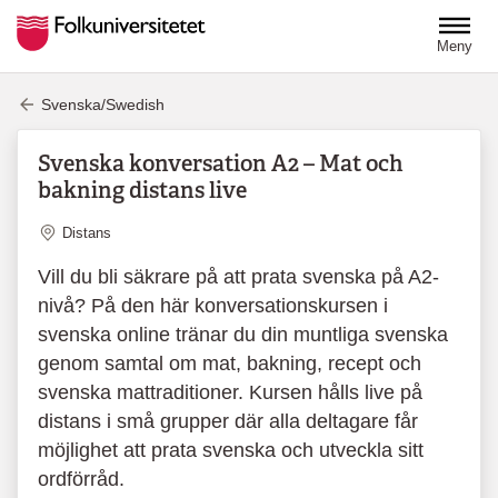
Hoppa till huvudinnehåll
Meny
Svenska/Swedish
Svenska konversation A2 – Mat och
bakning distans live
Plats
Distans
Vill du bli säkrare på att prata svenska på A2-
nivå? På den här konversationskursen i
svenska online tränar du din muntliga svenska
genom samtal om mat, bakning, recept och
svenska mattraditioner. Kursen hålls live på
distans i små grupper där alla deltagare får
möjlighet att prata svenska och utveckla sitt
ordförråd.