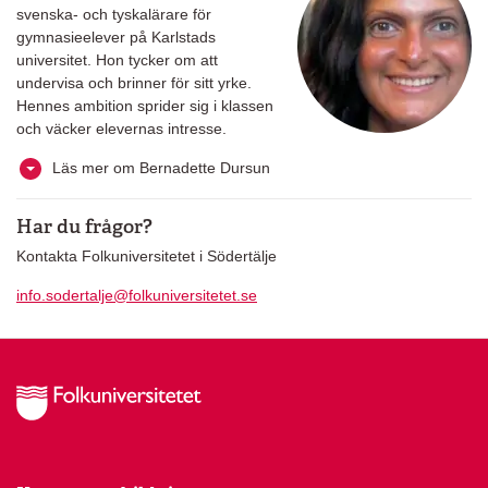
svenska- och tyskalärare för
gymnasieelever på Karlstads
universitet. Hon tycker om att
undervisa och brinner för sitt yrke.
Hennes ambition sprider sig i klassen
och väcker elevernas intresse.
Läs mer om Bernadette Dursun
Har du frågor?
Kontakta Folkuniversitetet i Södertälje
info.sodertalje@folkuniversitetet.se