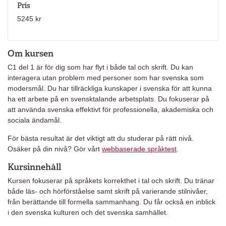
Pris
5245 kr
Om kursen
C1 del 1 är för dig som har flyt i både tal och skrift. Du kan
interagera utan problem med personer som har svenska som
modersmål. Du har tillräckliga kunskaper i svenska för att kunna
ha ett arbete på en svensktalande arbetsplats. Du fokuserar på
att använda svenska effektivt för professionella, akademiska och
sociala ändamål.
För bästa resultat är det viktigt att du studerar på rätt nivå.
Osäker på din nivå? Gör vårt
webbaserade språktest
.
Kursinnehåll
Kursen fokuserar på språkets korrekthet i tal och skrift. Du tränar
både läs- och hörförståelse samt skrift på varierande stilnivåer,
från berättande till formella sammanhang. Du får också en inblick
i den svenska kulturen och det svenska samhället.