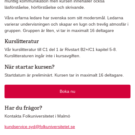
muntlig kommunikation men kursen innehåller också
läsförståelse, hörförståelse och skrivande.
Våra erfarna ledare har svenska som sitt modersmål. Ledarna
varierar undervisningen och skapar en lugn och trevlig atmosfär i
gruppen. Gruppen är liten, vi tar in maximalt 16 deltagare
Kurslitteratur
Vår kurslitteratur till C1 del 1 är Rivstart B2+/C1 kapitel 5-8.
Kurslitteraturen ingår inte i kursavgiften.
När startar kursen?
Startdatum är preliminärt. Kursen tar in maximalt 16 deltagare.
Boka nu
Har du frågor?
Kontakta Folkuniversitetet i Malmö
kundservice.syd@folkuniversitetet.se