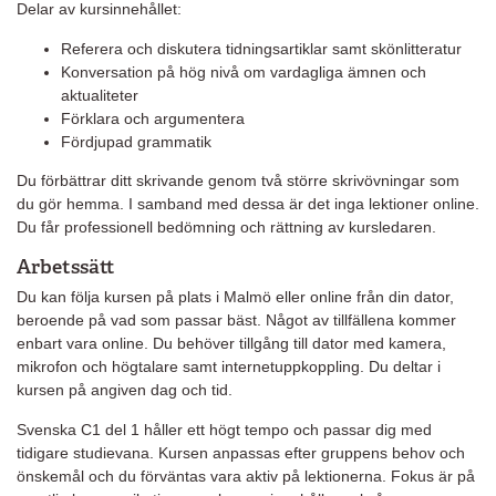
Delar av kursinnehållet:
Referera och diskutera tidningsartiklar samt skönlitteratur
Konversation på hög nivå om vardagliga ämnen och
aktualiteter
Förklara och argumentera
Fördjupad grammatik
Du förbättrar ditt skrivande genom två större skrivövningar som
du gör hemma. I samband med dessa är det inga lektioner online.
Du får professionell bedömning och rättning av kursledaren.
Arbetssätt
Du kan följa kursen på plats i Malmö eller online från din dator,
beroende på vad som passar bäst. Något av tillfällena kommer
enbart vara online. Du behöver tillgång till dator med kamera,
mikrofon och högtalare samt internetuppkoppling. Du deltar i
kursen på angiven dag och tid.
Svenska C1 del 1 håller ett högt tempo och passar dig med
tidigare studievana. Kursen anpassas efter gruppens behov och
önskemål och du förväntas vara aktiv på lektionerna. Fokus är på