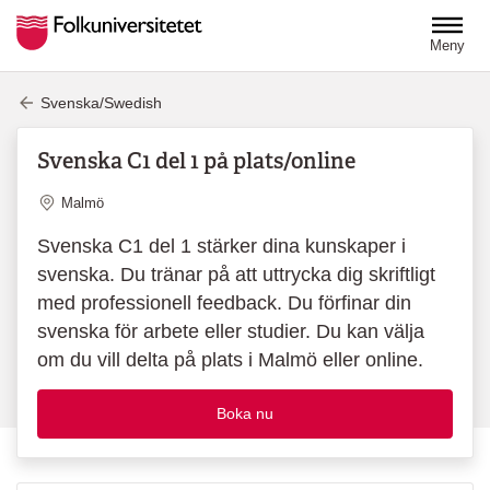
Hoppa till huvudinnehåll
Meny
Svenska/Swedish
Svenska C1 del 1 på plats/online
Plats
Malmö
Svenska C1 del 1 stärker dina kunskaper i
svenska. Du tränar på att uttrycka dig skriftligt
med professionell feedback. Du förfinar din
svenska för arbete eller studier. Du kan välja
om du vill delta på plats i Malmö eller online.
Boka nu