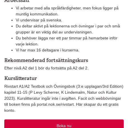
Arbetssätt
Vi arbetar med alla språkfärdigheter, men fokus ligger på
muntlig kommunikation.
Vi undervisar på svenska.
Du deltar aktivt på lektionerna och övningar i par och små
grupper är en viktig del av undervisningen.
Du behöver lägga ner ett par timmar på hemarbete inför
varje lektion.
Vi har max 16 deltagare i kurserna.
Rekommenderad fortsättningskurs
Efter nivå A2 del 1 bör du fortsätta på A2 del 2.
Kurslitteratur
Rivstart A1/A2 Textbok och Övningsbok (3:e upplagan/3rd Edition)
kapitel 11-15 (P Levy Scherrer, K Lindemalm, Natur och Kultur
2023). Kurslitteratur ingår inte i avgiften. Facit och webbövningar
till boken finns på portal.nok.se/rivstart. Här skapar du ett gratis
konto.
Boka nu