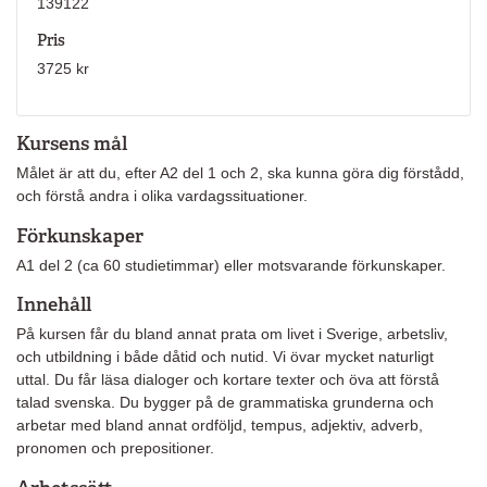
139122
Pris
3725 kr
Kursens mål
Målet är att du, efter A2 del 1 och 2, ska kunna göra dig förstådd,
och förstå andra i olika vardagssituationer.
Förkunskaper
A1 del 2 (ca 60 studietimmar) eller motsvarande förkunskaper.
Innehåll
På kursen får du bland annat prata om livet i Sverige, arbetsliv,
och utbildning i både dåtid och nutid. Vi övar mycket naturligt
uttal. Du får läsa dialoger och kortare texter och öva att förstå
talad svenska. Du bygger på de grammatiska grunderna och
arbetar med bland annat ordföljd, tempus, adjektiv, adverb,
pronomen och prepositioner.