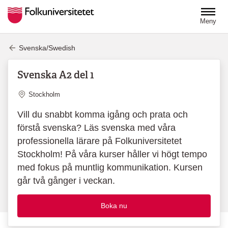
Hoppa till huvudinnehåll
Meny
Svenska/Swedish
Svenska A2 del 1
Plats
Stockholm
Vill du snabbt komma igång och prata och
förstå svenska? Läs svenska med våra
professionella lärare på Folkuniversitetet
Stockholm! På våra kurser håller vi högt tempo
med fokus på muntlig kommunikation. Kursen
går två gånger i veckan.
Boka nu