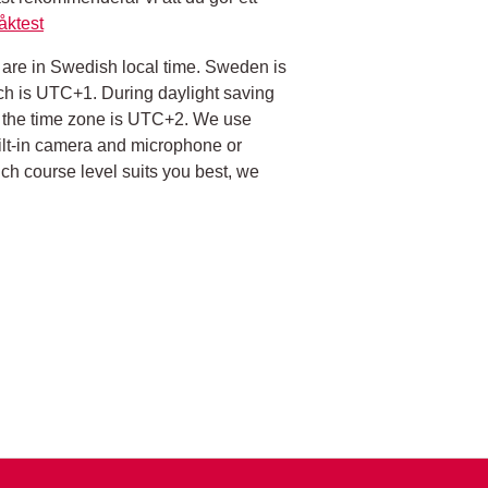
åktest
 are in Swedish local time. Sweden is
ch is UTC+1. During daylight saving
 the time zone is UTC+2. We use
ilt-in camera and microphone or
ich course level suits you best, we