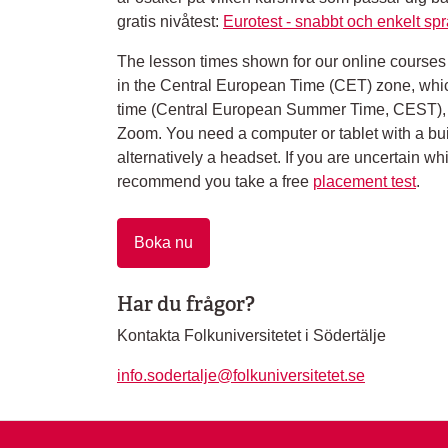
gratis nivåtest:
Eurotest - snabbt och enkelt spr
The lesson times shown for our online courses
in the Central European Time (CET) zone, whi
time (Central European Summer Time, CEST),
Zoom. You need a computer or tablet with a bu
alternatively a headset. If you are uncertain wh
recommend you take a free
placement test
.
Boka nu
Har du frågor?
Kontakta Folkuniversitetet i Södertälje
info.sodertalje@folkuniversitetet.se