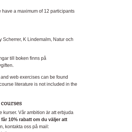
e have a maximum of 12 participants
y Scherrer, K Lindemalm, Natur och
gar till boken finns på
vgiften.
 and web exercises can be found
ourse literature is not included in the
 courses
e kurser. Vår ambition är att erbjuda
 får 10% rabatt om du väljer att
en, kontakta oss på mail: