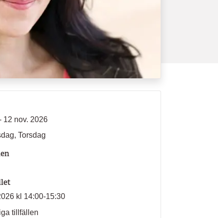
- 12 nov. 2026
dag, Torsdag
len
llet
2026 kl 14:00-15:30
ga tillfällen