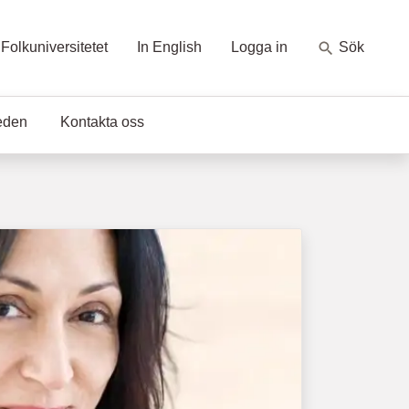
Folkuniversitetet
In English
Logga in
Sök
eden
Kontakta oss