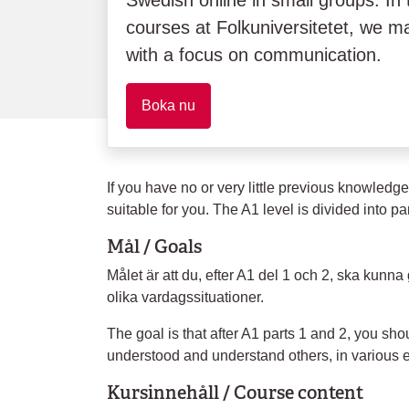
Swedish online in small groups. In
courses at Folkuniversitetet, we m
with a focus on communication.
Boka nu
If you have no or very little previous knowledg
suitable for you. The A1 level is divided into par
Mål / Goals
Målet är att du, efter A1 del 1 och 2, ska kunna 
olika vardagssituationer.
The goal is that after A1 parts 1 and 2, you sh
understood and understand others, in various e
Kursinnehåll / Course content