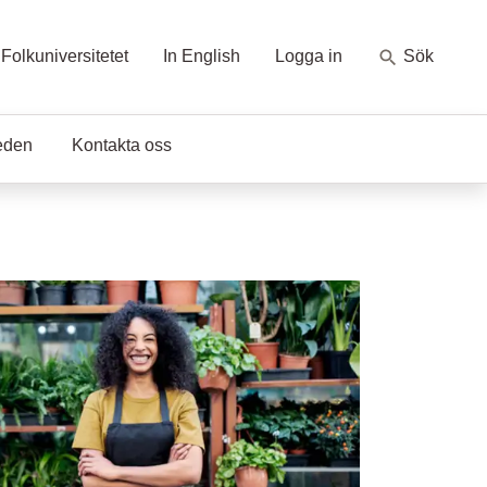
Folkuniversitetet
In English
Logga in
Sök
eden
Kontakta oss