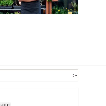
rdinarie pris
4200 kr