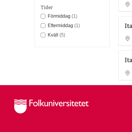
Tider
Förmiddag
(1)
It
Eftermiddag
(1)
Kväll
(5)
It