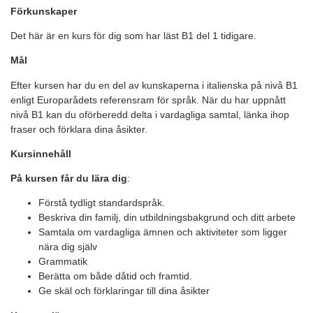
Förkunskaper
Det här är en kurs för dig som har läst B1 del 1 tidigare.
Mål
Efter kursen har du en del av kunskaperna i italienska på nivå B1
enligt Europarådets referensram för språk. När du har uppnått
nivå B1 kan du oförberedd delta i vardagliga samtal, länka ihop
fraser och förklara dina åsikter.
Kursinnehåll
På kursen får du lära dig
:
Förstå tydligt standardspråk.
Beskriva din familj, din utbildningsbakgrund och ditt arbete
Samtala om vardagliga ämnen och aktiviteter som ligger
nära dig själv
Grammatik
Berätta om både dåtid och framtid.
Ge skäl och förklaringar till dina åsikter