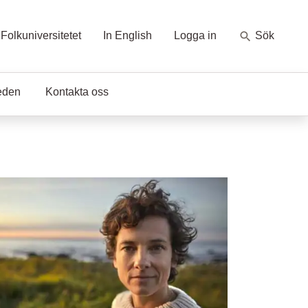
Folkuniversitetet
In English
Logga in
Sök
eden
Kontakta oss