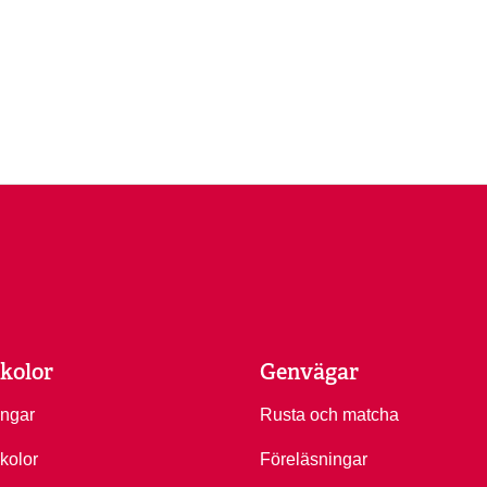
kolor
Genvägar
ingar
Rusta och matcha
kolor
Föreläsningar