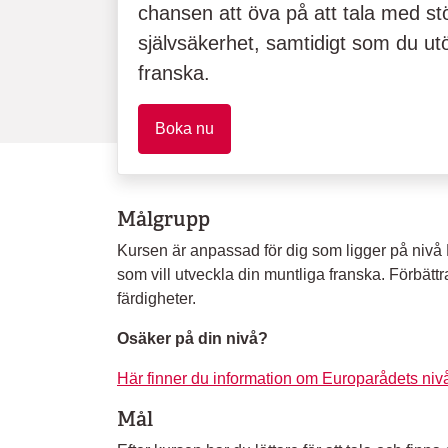
chansen att öva på att tala med stö
självsäkerhet, samtidigt som du utök
franska.
Boka nu
Målgrupp
Kursen är anpassad för dig som ligger på nivå
som vill utveckla din muntliga franska. Förbättr
färdigheter.
Osäker på din nivå?
Här finner du information om Europarådets niv
Mål