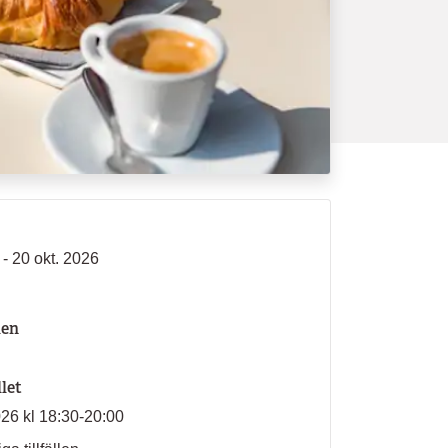
- 20 okt. 2026
len
llet
026 kl 18:30-20:00