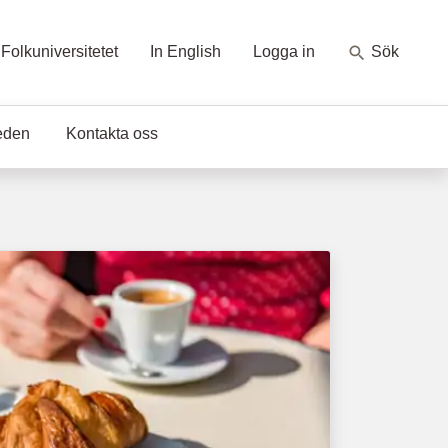
Folkuniversitetet
In English
Logga in
Sök
eden
Kontakta oss