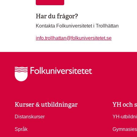
Har du frågor?
Kontakta Folkuniversitetet i Trollhättan
info.trollhattan@folkuniversitetet.se
Kurser & utbildningar
YH och s
Distanskurser
YH-utbildn
Språk
Gymnasies