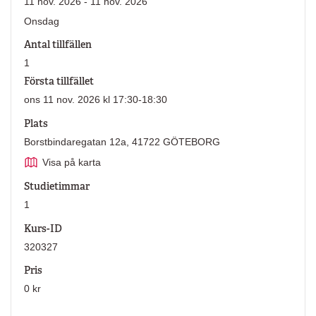
11 nov. 2026 - 11 nov. 2026
Onsdag
Antal tillfällen
1
Första tillfället
ons 11 nov. 2026 kl 17:30-18:30
Plats
Borstbindaregatan 12a, 41722 GÖTEBORG
Visa på karta
Studietimmar
1
Kurs-ID
320327
Pris
0 kr