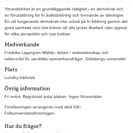
Yttrandefrihet är en grundläggande rättighet i en demokrati och
en förutsättning för fri åsiktsbildning och formande av ideologier.
En väl fungerande demokrati vilar också på fri bildning genom det
goda samtalet som inte kräver att alla tycker likadant utan öppnar
för olika perspektiv och nya insikter.
Medverkande
Fredrika Lagergren Wahlin, doktor i statsvetenskap och
rektorsråd för särskilda samverkansfrågor, Göteborgs universitet
Plats
Lundby bibliotek
Övrig information
Fri entré. Begränsat antal platser. Ingen föranmälan.
Föreläsningen arrangeras med stöd från
Folkuniversitetsföreningen.
Har du frågor?