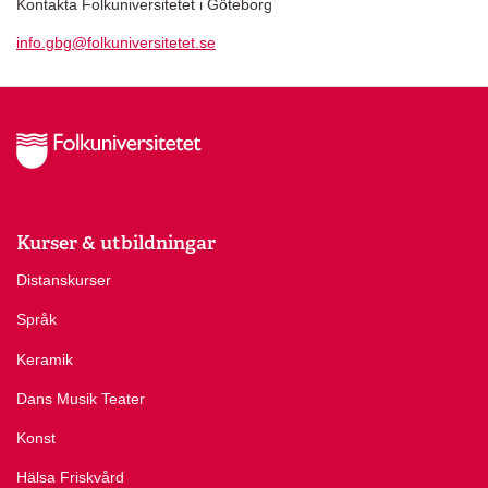
Kontakta Folkuniversitetet i Göteborg
info.gbg@folkuniversitetet.se
Kurser & utbildningar
Distanskurser
Språk
Keramik
Dans Musik Teater
Konst
Hälsa Friskvård