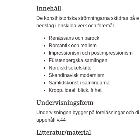
Innehåll
De konsthistoriska strömningarna skildras på 
nedslag i enskilda verk och föremål.
Renässans och barock
Romantik och realism
Impressionism och postimpressionism
Fürstenbergska samlingen
Nordiskt sekelskifte
Skandinavisk modernism
Samtidskonst i samlingarna
Kropp. Ideal, blick, frihet
Undervisningsform
Undervisningen bygger på föreläsningar och di
uppehåll v.44
Litteratur/material