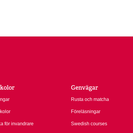
kolor
Genvägar
ingar
Rusta och matcha
kolor
Föreläsningar
ka för invandrare
Swedish courses