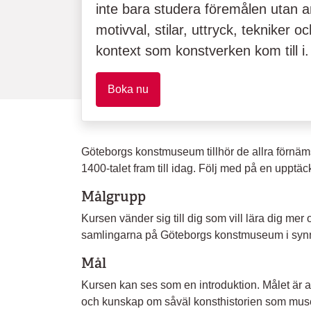
inte bara studera föremålen utan 
motivval, stilar, uttryck, tekniker o
kontext som konstverken kom till i.
Boka nu
Göteborgs konstmuseum tillhör de allra förnäms
1400-talet fram till idag. Följ med på en upptäc
Målgrupp
Kursen vänder sig till dig som vill lära dig mer
samlingarna på Göteborgs konstmuseum i synn
Mål
Kursen kan ses som en introduktion. Målet är at
och kunskap om såväl konsthistorien som muse