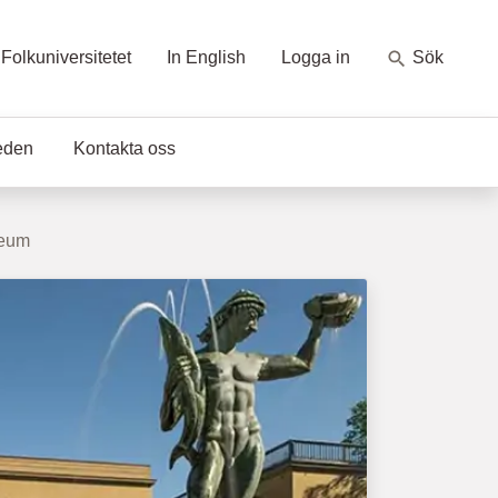
Folkuniversitetet
In English
Logga in
Sök
eden
Kontakta oss
seum