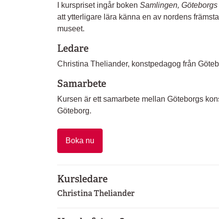
I kurspriset ingår boken
Samlingen, Göteborg
att ytterligare lära känna en av nordens främsta 
museet.
Ledare
Christina Theliander, konstpedagog från Göt
Samarbete
Kursen är ett samarbete mellan Göteborgs kon
Göteborg.
Boka nu
Kursledare
Christina Theliander