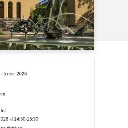
 - 5 nov. 2026
len
llet
2026 kl 14:30-15:30