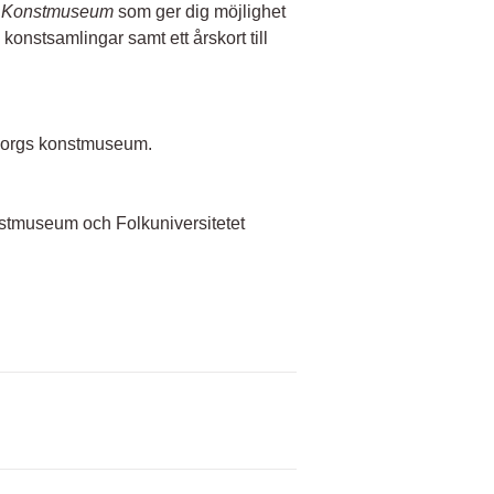
s Konstmuseum
som ger dig möjlighet
konstsamlingar samt ett årskort till
eborgs konstmuseum.
stmuseum och Folkuniversitetet