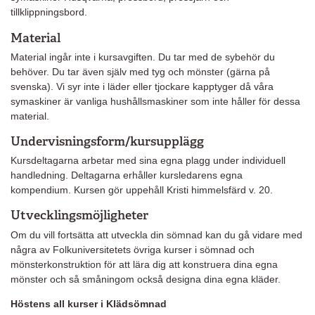
tillklippningsbord.
Material
Material ingår inte i kursavgiften. Du tar med de sybehör du
behöver. Du tar även själv med tyg och mönster (gärna på
svenska). Vi syr inte i läder eller tjockare kapptyger då våra
symaskiner är vanliga hushållsmaskiner som inte håller för dessa
material.
Undervisningsform/kursupplägg
Kursdeltagarna arbetar med sina egna plagg under individuell
handledning. Deltagarna erhåller kursledarens egna
kompendium. Kursen gör uppehåll Kristi himmelsfärd v. 20.
Utvecklingsmöjligheter
Om du vill fortsätta att utveckla din sömnad kan du gå vidare med
några av Folkuniversitetets övriga kurser i sömnad och
mönsterkonstruktion för att lära dig att konstruera dina egna
mönster och så småningom också designa dina egna kläder.
Höstens all kurser i Klädsömnad