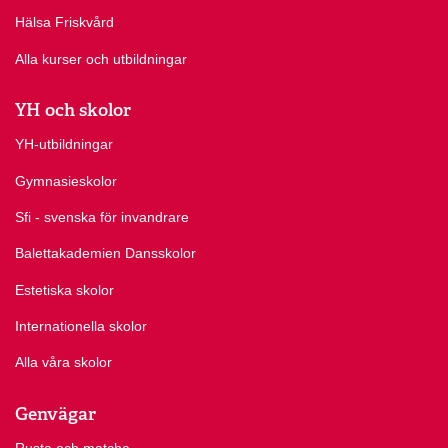
Hälsa Friskvård
Alla kurser och utbildningar
YH och skolor
YH-utbildningar
Gymnasieskolor
Sfi - svenska för invandrare
Balettakademien Dansskolor
Estetiska skolor
Internationella skolor
Alla våra skolor
Genvägar
Rusta och matcha