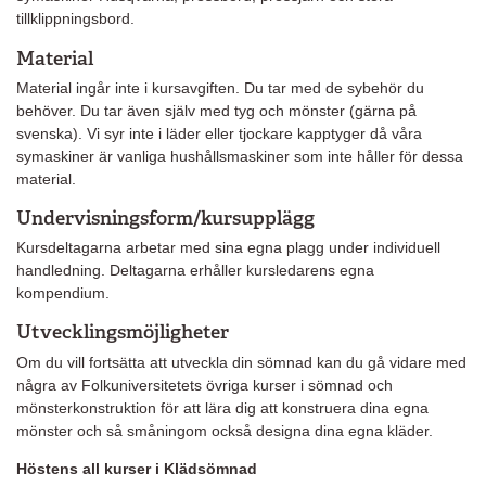
tillklippningsbord.
Material
Material ingår inte i kursavgiften. Du tar med de sybehör du
behöver. Du tar även själv med tyg och mönster (gärna på
svenska). Vi syr inte i läder eller tjockare kapptyger då våra
symaskiner är vanliga hushållsmaskiner som inte håller för dessa
material.
Undervisningsform/kursupplägg
Kursdeltagarna arbetar med sina egna plagg under individuell
handledning. Deltagarna erhåller kursledarens egna
kompendium.
Utvecklingsmöjligheter
Om du vill fortsätta att utveckla din sömnad kan du gå vidare med
några av Folkuniversitetets övriga kurser i sömnad och
mönsterkonstruktion för att lära dig att konstruera dina egna
mönster och så småningom också designa dina egna kläder.
Höstens all kurser i Klädsömnad