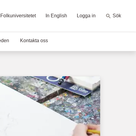
Folkuniversitetet
In English
Logga in
Sök
eden
Kontakta oss