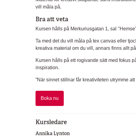
vill måla på.
Bra att veta
Kursen hålls på Merkuriusgatan 1, sal "Hemse"
Ta med det du vill måla på tex canvas eller tjo
kreativa material om du vill, annars finns allt på
Kursen hålls på ett rogivande sätt med fokus på 
inspiration.
”När sinnet stillnar får kreativiteten utrymme att 
Boka nu
Kursledare
Annika Lynton