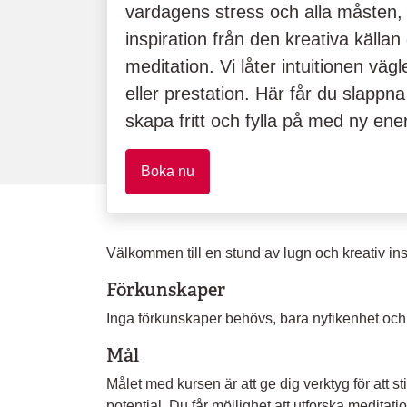
vardagens stress och alla måsten,
inspiration från den kreativa käll
meditation. Vi låter intuitionen väg
eller prestation. Här får du slappna
skapa fritt och fylla på med ny ener
Boka nu
Välkommen till en stund av lugn och kreativ ins
Förkunskaper
Inga förkunskaper behövs, bara nyfikenhet och 
Mål
Målet med kursen är att ge dig verktyg för att sti
potential. Du får möjlighet att utforska meditatio