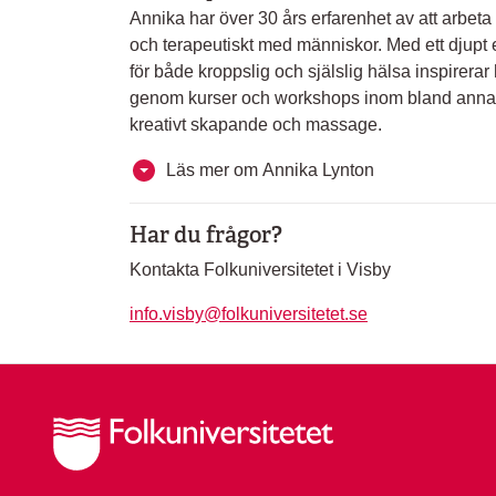
Annika har över 30 års erfarenhet av att arbeta 
och terapeutiskt med människor. Med ett djup
för både kroppslig och själslig hälsa inspirera
genom kurser och workshops inom bland annat
kreativt skapande och massage.
Läs mer om Annika Lynton
Har du frågor?
Kontakta Folkuniversitetet i Visby
info.visby@folkuniversitetet.se