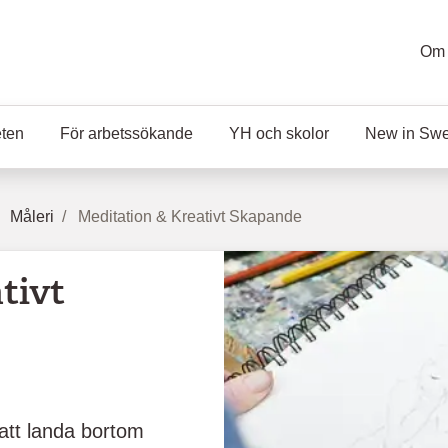
Om 
eten
För arbetssökande
YH och skolor
New in Sw
Måleri
Meditation & Kreativt Skapande
tivt
att landa bortom