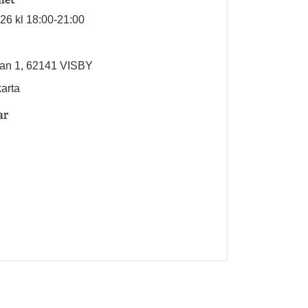
026 kl 18:00-21:00
tan 1, 62141 VISBY
karta
ar