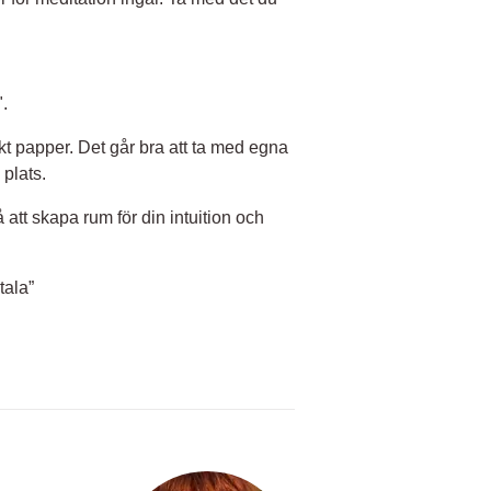
.
ckt papper. Det går bra att ta med egna
 plats.
att skapa rum för din intuition och
tala”