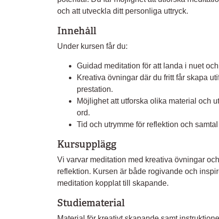
och att utveckla ditt personliga uttryck.
Innehåll
Under kursen får du:
Guidad meditation för att landa i nuet och
Kreativa övningar där du fritt får skapa uti
prestation.
Möjlighet att utforska olika material och ut
ord.
Tid och utrymme för reflektion och samtal
Kursupplägg
Vi varvar meditation med kreativa övningar o
reflektion. Kursen är både rogivande och inspi
meditation kopplat till skapande.
Studiematerial
Material för kreativt skapande samt instruktione