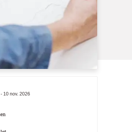
 - 10 nov. 2026
len
llet