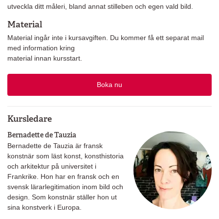
utveckla ditt måleri, bland annat stilleben och egen vald bild.
Material
Material ingår inte i kursavgiften. Du kommer få ett separat mail
med information kring
material innan kursstart.
Boka nu
Kursledare
Bernadette de Tauzia
Bernadette de Tauzia är fransk
konstnär som läst konst, konsthistoria
och arkitektur på universitet i
Frankrike. Hon har en fransk och en
svensk lärarlegitimation inom bild och
design. Som konstnär ställer hon ut
sina konstverk i Europa.