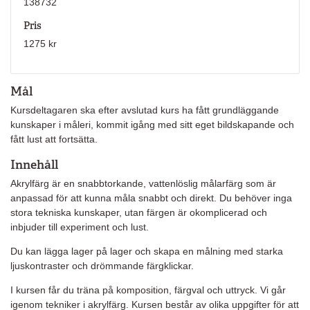
138732
Pris
1275 kr
Mål
Kursdeltagaren ska efter avslutad kurs ha fått grundläggande
kunskaper i måleri, kommit igång med sitt eget bildskapande och
fått lust att fortsätta.
Innehåll
Akrylfärg är en snabbtorkande, vattenlöslig målarfärg som är
anpassad för att kunna måla snabbt och direkt. Du behöver inga
stora tekniska kunskaper, utan färgen är okomplicerad och
inbjuder till experiment och lust.
Du kan lägga lager på lager och skapa en målning med starka
ljuskontraster och drömmande färgklickar.
I kursen får du träna på komposition, färgval och uttryck. Vi går
igenom tekniker i akrylfärg. Kursen består av olika uppgifter för att