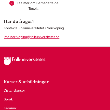
Läs mer om Bernadette de
Tauzia
Har du frågor?
Kontakta Folkuniversitetet i Norrköping
info.norrkoping@folkuniversitetet.se
Kurser & utbildningar
Distanskurser
Språk
Keramik