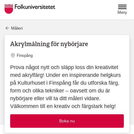
Hoppa till huvudinnehåll
Meny
Måleri
Akrylmålning för nybörjare
Plats
Finspång
Prova något nytt och släpp loss din kreativitet
med akrylfärg! Under en inspirerande helgkurs
på Kulturhuset i Finspång får du utforska färg,
form och olika tekniker – oavsett om du är
nybörjare eller vill ta ditt måleri vidare.
Välkommen till en kreativ och färgstark helg!
Boka nu