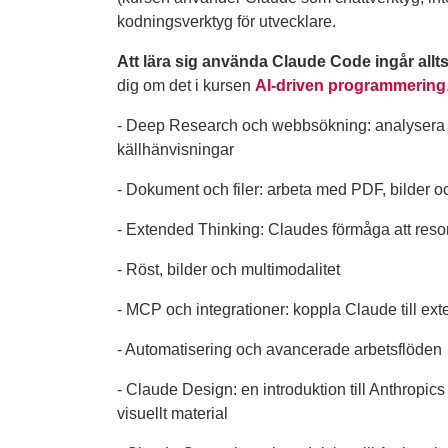
kodningsverktyg för utvecklare.
Att lära sig använda Claude Code ingår allts
dig om det i kursen
AI-driven programmering
- Deep Research och webbsökning: analysera
källhänvisningar
- Dokument och filer: arbeta med PDF, bilder och
- Extended Thinking: Claudes förmåga att reso
- Röst, bilder och multimodalitet
- MCP och integrationer: koppla Claude till ext
- Automatisering och avancerade arbetsflöden
- Claude Design: en introduktion till Anthropics
visuellt material