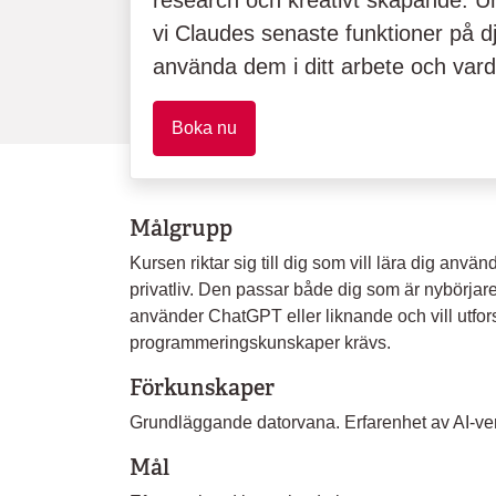
research och kreativt skapande. U
vi Claudes senaste funktioner på dj
använda dem i ditt arbete och var
Boka nu
Målgrupp
Kursen riktar sig till dig som vill lära dig använ
privatliv. Den passar både dig som är nybörja
använder ChatGPT eller liknande och vill utforska
programmeringskunskaper krävs.
Förkunskaper
Grundläggande datorvana. Erfarenhet av AI-verk
Mål