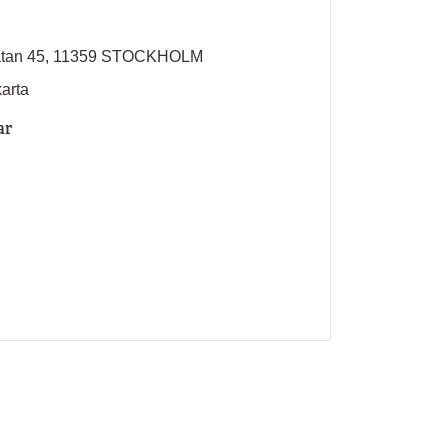
atan 45, 11359 STOCKHOLM
karta
ar