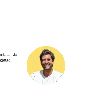
omfattande
kattad