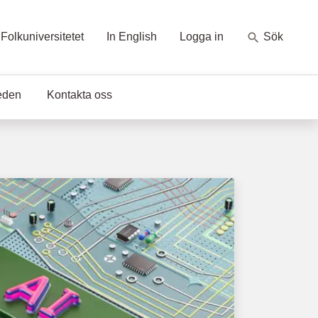
Folkuniversitetet
In English
Logga in
Sök
eden
Kontakta oss