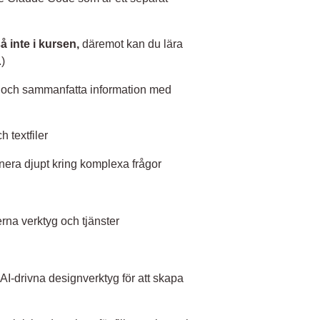
å inte i kursen,
däremot kan du lära
.)
 och sammanfatta information med
 textfiler
nera djupt kring komplexa frågor
erna verktyg och tjänster
 AI-drivna designverktyg för att skapa