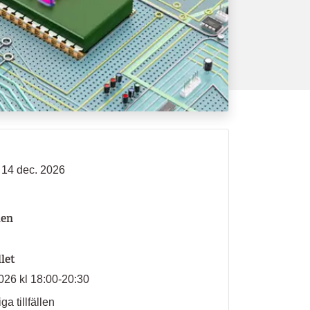
- 14 dec. 2026
len
llet
026 kl 18:00-20:30
ga tillfällen