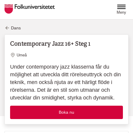
Hoppa till huvudinnehåll
Meny
Dans
Contemporary Jazz 16+ Steg 1
Plats
Umeå
Under contemporary jazz klasserna får du
möjlighet att utveckla ditt rörelseuttryck och din
teknik, men också njuta av ett härligt flöde i
rörelserna. Det är en stil som utmanar och
utvecklar din smidighet, styrka och dynamik.
Boka nu