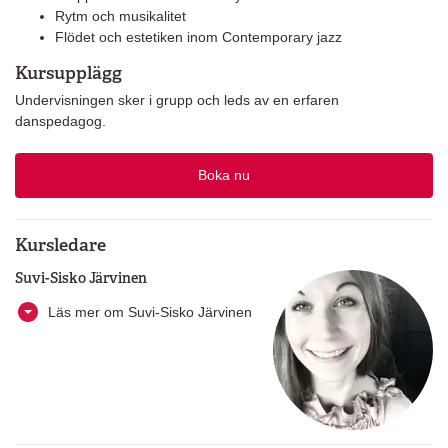
Rytm och musikalitet
Flödet och estetiken inom Contemporary jazz
Kursupplägg
Undervisningen sker i grupp och leds av en erfaren
danspedagog.
Boka nu
Kursledare
Suvi-Sisko Järvinen
Läs mer om Suvi-Sisko Järvinen