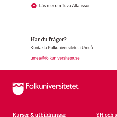
Läs mer om Tuva Allansson
Har du frågor?
Kontakta Folkuniversitetet i Umeå
umea@folkuniversitetet.se
Kurser & utbildningar
YH och s