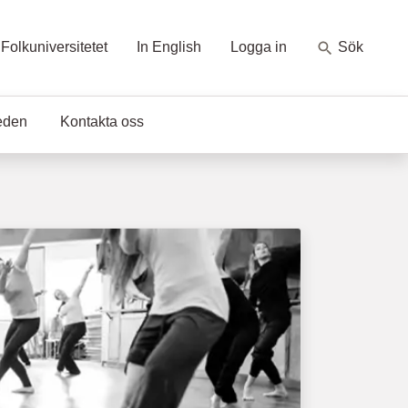
Folkuniversitetet
In English
Logga in
Sök
eden
Kontakta oss