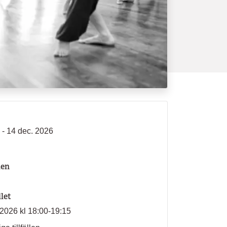
 - 14 dec. 2026
len
llet
2026 kl 18:00-19:15