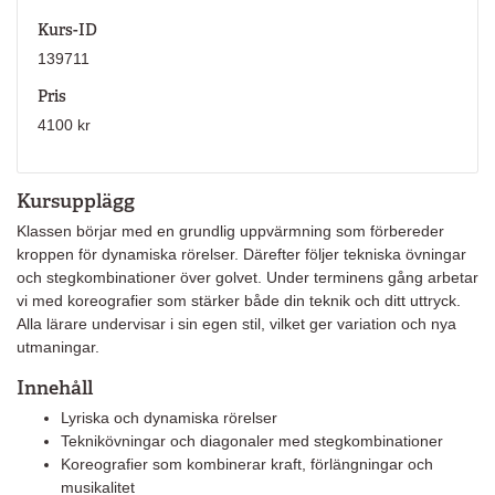
Kurs-ID
139711
Pris
4100 kr
Kursupplägg
Klassen börjar med en grundlig uppvärmning som förbereder
kroppen för dynamiska rörelser. Därefter följer tekniska övningar
och stegkombinationer över golvet. Under terminens gång arbetar
vi med koreografier som stärker både din teknik och ditt uttryck.
Alla lärare undervisar i sin egen stil, vilket ger variation och nya
utmaningar.
Innehåll
Lyriska och dynamiska rörelser
Teknikövningar och diagonaler med stegkombinationer
Koreografier som kombinerar kraft, förlängningar och
musikalitet