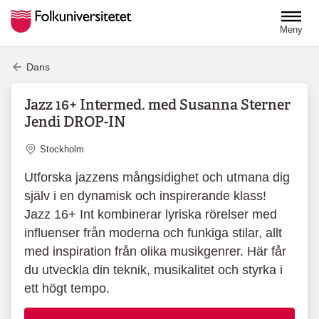
Hoppa till huvudinnehåll
Meny
Dans
Jazz 16+ Intermed. med Susanna Sterner
Jendi DROP-IN
Plats
Stockholm
Utforska jazzens mångsidighet och utmana dig
själv i en dynamisk och inspirerande klass!
Jazz 16+ Int kombinerar lyriska rörelser med
influenser från moderna och funkiga stilar, allt
med inspiration från olika musikgenrer. Här får
du utveckla din teknik, musikalitet och styrka i
ett högt tempo.