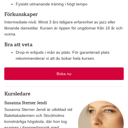
Fysiskt utmanande träning i högt tempo
Förkunskaper
Intermediate-nivå: Minst 3 års tidigare erfarenhet av jazz eller
liknande dansstilar. Kursen är öppen för ungdomar från 16 år och
vuxna.
Bra att veta
Drop-in erbjuds i mån av plats. För garanterad plats
rekommenderar vi att du bokar hela kursen.
Boka nu
Kursledare
Susanna Sterner Jendi
Susanna Sterner Jendi är utbildad vid
Balettakademien och Stockholms
konstnärliga högskola, där hon tog
examen i danspedagogik med