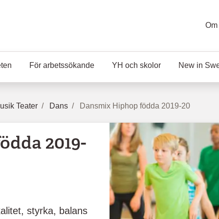
Om 
eten
För arbetssökande
YH och skolor
New in Sw
sik Teater
Dans
Dansmix Hiphop födda 2019-20
ödda 2019-
itet, styrka, balans