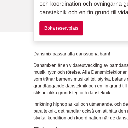
och koordination och övningarna 
dansteknik och en fin grund till vid
Boka reservplats
Dansmix passar alla danssugna barn!
Dansmixen är en vidareutveckling av barndans
musik, rytm och rörelse. Alla Dansmixlektione
som tränar barnens musikalitet, styrka, balans
grundläggande dansteknik och en fin grund til
stilspecifika grundsteg och dansteknik.
Inriktning hiphop är kul och utmanande, och det ä
bara teknik, det handlar också om att hitta de
styrka, kondition och koordination när de dansa