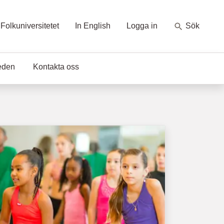
Folkuniversitetet
In English
Logga in
Sök
eden
Kontakta oss