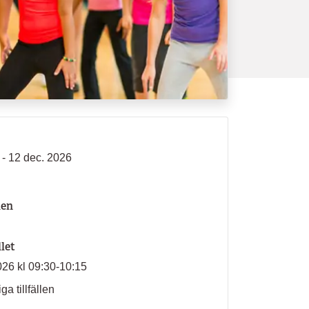
 - 12 dec. 2026
len
llet
026 kl 09:30-10:15
ga tillfällen