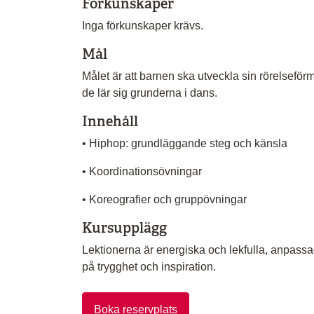
Förkunskaper
Inga förkunskaper krävs.
Mål
Målet är att barnen ska utveckla sin rörelsefö
de lär sig grunderna i dans.
Innehåll
• Hiphop: grundläggande steg och känsla
• Koordinationsövningar
• Koreografier och gruppövningar
Kursupplägg
Lektionerna är energiska och lekfulla, anpass
på trygghet och inspiration.
Boka reservplats