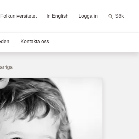
Folkuniversitetet
In English
Logga in
Sök
eden
Kontakta oss
arriga