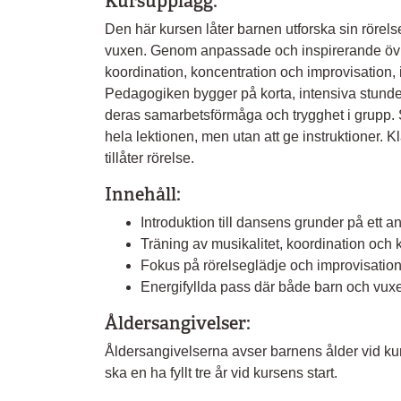
Kursupplägg:
Den här kursen låter barnen utforska sin röre
vuxen. Genom anpassade och inspirerande övnin
koordination, koncentration och improvisation,
Pedagogiken bygger på korta, intensiva stunde
deras samarbetsförmåga och trygghet i grupp. 
hela lektionen, men utan att ge instruktioner. 
tillåter rörelse.
Innehåll:
Introduktion till dansens grunder på ett anp
Träning av musikalitet, koordination och 
Fokus på rörelseglädje och improvisation f
Energifyllda pass där både barn och vuxen
Åldersangivelser:
Åldersangivelserna avser barnens ålder vid kurs
ska en ha fyllt tre år vid kursens start.