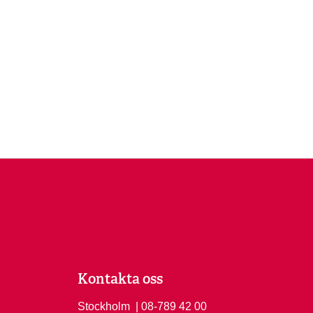
Kontakta oss
Stockholm
Ring Stockholm på
| 08-789 42 00