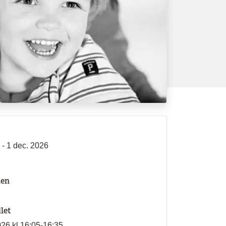
 - 1 dec. 2026
len
llet
026 kl 16:05-16:35