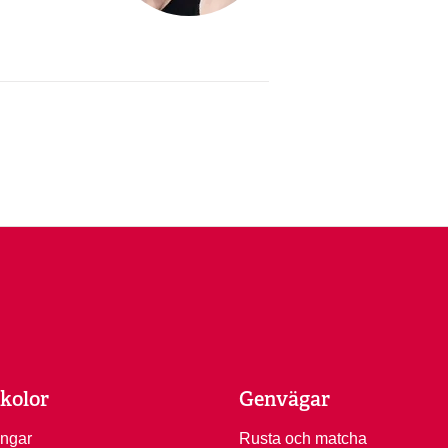
kolor
Genvägar
ingar
Rusta och matcha