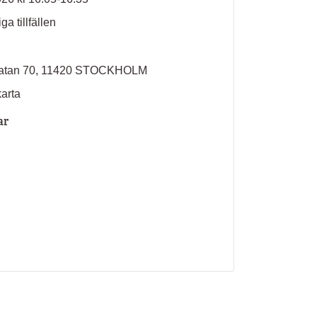
ga tillfällen
sgatan 70, 11420 STOCKHOLM
karta
ar