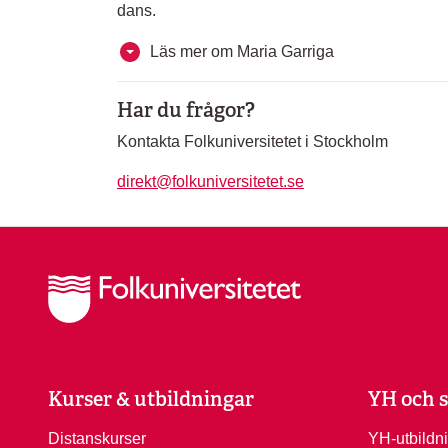
dans.
Läs mer om Maria Garriga
Har du frågor?
Kontakta Folkuniversitetet i Stockholm
direkt@folkuniversitetet.se
Kurser & utbildningar
YH och s
Distanskurser
YH-utbildn