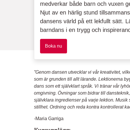
medverkar både barn och vuxen ge
Njut av en härlig stund tillsamman
dansens värld på ett lekfullt sätt.
barndans i en trygg och inspireran
Boka nu
”Genom dansen utvecklar vi vår kreativitet, vilket
som är grunden till allt lärande. Lektionerna bygg
dans som ett självklart språk. Vi tränar vår lyhö
omgivning. Övningar som bidrar till dansteknik,
självklara ingredienser på varje lektion. Musik 
stillhet. Ordning och reda kontra kontrollerat ka
-Maria Garriga