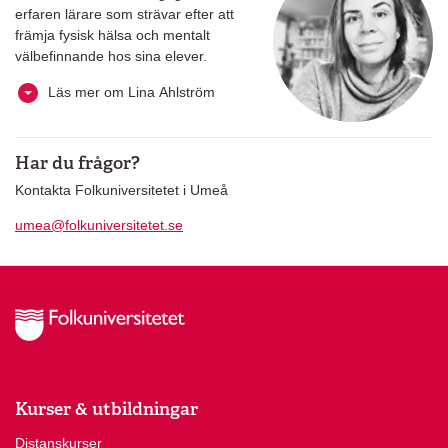
erfaren lärare som strävar efter att
främja fysisk hälsa och mentalt
välbefinnande hos sina elever.
Läs mer om Lina Ahlström
Har du frågor?
Kontakta Folkuniversitetet i Umeå
umea@folkuniversitetet.se
Kurser & utbildningar
Distanskurser