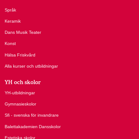
Språk
Keramik
Dans Musik Teater
Konst
Hälsa Friskvård
Alla kurser och utbildningar
YH och skolor
YH-utbildningar
Gymnasieskolor
Sfi - svenska för invandrare
Balettakademien Dansskolor
Estetiska skolor