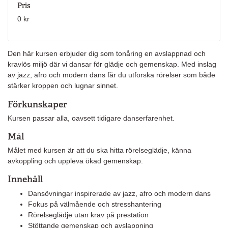
Pris
0 kr
Den här kursen erbjuder dig som tonåring en avslappnad och
kravlös miljö där vi dansar för glädje och gemenskap. Med inslag
av jazz, afro och modern dans får du utforska rörelser som både
stärker kroppen och lugnar sinnet.
Förkunskaper
Kursen passar alla, oavsett tidigare danserfarenhet.
Mål
Målet med kursen är att du ska hitta rörelseglädje, känna
avkoppling och uppleva ökad gemenskap.
Innehåll
Dansövningar inspirerade av jazz, afro och modern dans
Fokus på välmående och stresshantering
Rörelseglädje utan krav på prestation
Stöttande gemenskap och avslappning