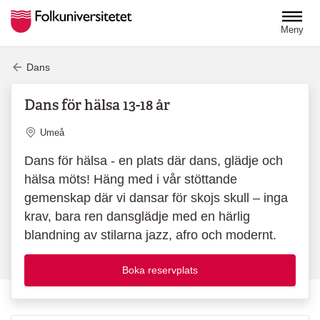
Hoppa till huvudinnehåll
Meny
Dans
Dans för hälsa 13-18 år
Plats
Umeå
Dans för hälsa - en plats där dans, glädje och
hälsa möts! Häng med i vår stöttande
gemenskap där vi dansar för skojs skull – inga
krav, bara ren dansglädje med en härlig
blandning av stilarna jazz, afro och modernt.
Boka reservplats