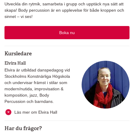
Utveckla din rytmik, samarbeta i grupp och upptäck nya sätt att
skapa! Body percussion är en upplevelse för både kroppen och
sinnet – vi ses!
Boka nu
Kursledare
Elvira Hall
Elvira är utbildad danspedagog vid
Stockholms Konstnärliga Högskola
och undervisar främst i stilar som
modern/nutida, improvisation &
komposition, jazz, Body
Percussion och barndans.
Läs mer om Elvira Hall
Har du frågor?