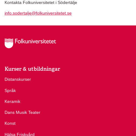
Kontakta Folkuniversitetet i Södertälje
info.sodertalje@folkuniversitetet.se
Kurser & utbildningar
Distanskurser
Språk
Keramik
Dans Musik Teater
Konst
Hälsa Friskvård