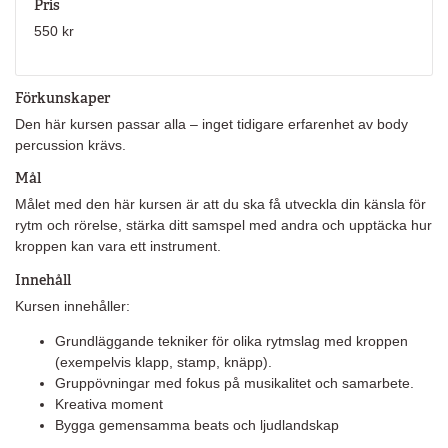
Pris
550 kr
Förkunskaper
Den här kursen passar alla – inget tidigare erfarenhet av body
percussion krävs.
Mål
Målet med den här kursen är att du ska få utveckla din känsla för
rytm och rörelse, stärka ditt samspel med andra och upptäcka hur
kroppen kan vara ett instrument.
Innehåll
Kursen innehåller:
Grundläggande tekniker för olika rytmslag med kroppen
(exempelvis klapp, stamp, knäpp).
Gruppövningar med fokus på musikalitet och samarbete.
Kreativa moment
Bygga gemensamma beats och ljudlandskap