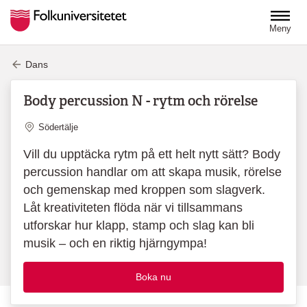
Hoppa till huvudinnehåll
Meny
Dans
Body percussion N - rytm och rörelse
Plats
Södertälje
Vill du upptäcka rytm på ett helt nytt sätt? Body
percussion handlar om att skapa musik, rörelse
och gemenskap med kroppen som slagverk.
Låt kreativiteten flöda när vi tillsammans
utforskar hur klapp, stamp och slag kan bli
musik – och en riktig hjärngympa!
Boka nu