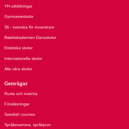
YH-utbildningar
Gymnasieskolor
Sfi - svenska för invandrare
Balettakademien Dansskolor
Estetiska skolor
Internationella skolor
Alla våra skolor
Genvägar
Rusta och matcha
Föreläsningar
Swedish courses
Språkexamina, språkprov