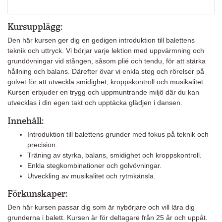
Kursupplägg:
Den här kursen ger dig en gedigen introduktion till balettens
teknik och uttryck. Vi börjar varje lektion med uppvärmning och
grundövningar vid stången, såsom plié och tendu, för att stärka
hållning och balans. Därefter övar vi enkla steg och rörelser på
golvet för att utveckla smidighet, kroppskontroll och musikalitet.
Kursen erbjuder en trygg och uppmuntrande miljö där du kan
utvecklas i din egen takt och upptäcka glädjen i dansen.
Innehåll:
Introduktion till balettens grunder med fokus på teknik och
precision.
Träning av styrka, balans, smidighet och kroppskontroll.
Enkla stegkombinationer och golvövningar.
Utveckling av musikalitet och rytmkänsla.
Förkunskaper:
Den här kursen passar dig som är nybörjare och vill lära dig
grunderna i balett. Kursen är för deltagare från 25 år och uppåt.