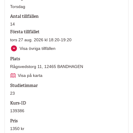
Torsdag
Antal tillfällen
14
Första tillfället
tors 27 aug. 2026 kl 18:20-19:20
Visa övriga tillfällen
Plats
Rågsvedstorg 11, 12465 BANDHAGEN
Visa på karta
Studietimmar
23
Kurs-ID
139386
Pris
1350 kr