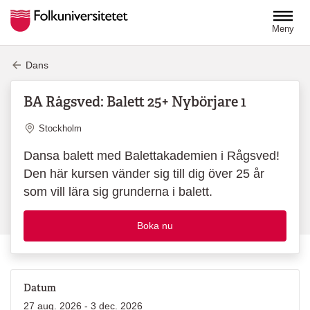
Hoppa till huvudinnehåll
Meny
Dans
BA Rågsved: Balett 25+ Nybörjare 1
Plats
Stockholm
Dansa balett med Balettakademien i Rågsved!
Den här kursen vänder sig till dig över 25 år
som vill lära sig grunderna i balett.
Boka nu
Datum
27 aug. 2026 - 3 dec. 2026