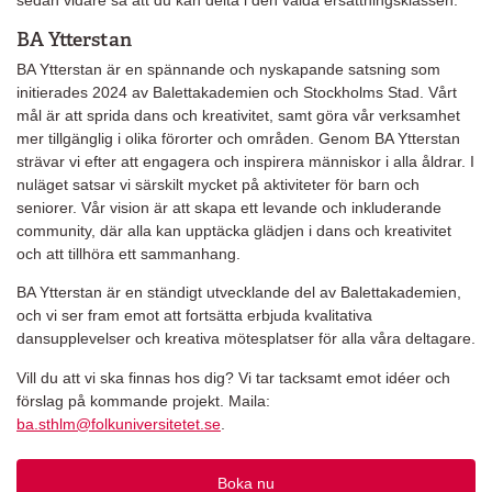
BA Ytterstan
BA Ytterstan är en spännande och nyskapande satsning som
initierades 2024 av Balettakademien och Stockholms Stad. Vårt
mål är att sprida dans och kreativitet, samt göra vår verksamhet
mer tillgänglig i olika förorter och områden. Genom BA Ytterstan
strävar vi efter att engagera och inspirera människor i alla åldrar. I
nuläget satsar vi särskilt mycket på aktiviteter för barn och
seniorer. Vår vision är att skapa ett levande och inkluderande
community, där alla kan upptäcka glädjen i dans och kreativitet
och att tillhöra ett sammanhang.
BA Ytterstan är en ständigt utvecklande del av Balettakademien,
och vi ser fram emot att fortsätta erbjuda kvalitativa
dansupplevelser och kreativa mötesplatser för alla våra deltagare.
Vill du att vi ska finnas hos dig? Vi tar tacksamt emot idéer och
förslag på kommande projekt. Maila:
ba.sthlm@folkuniversitetet.se
.
Boka nu