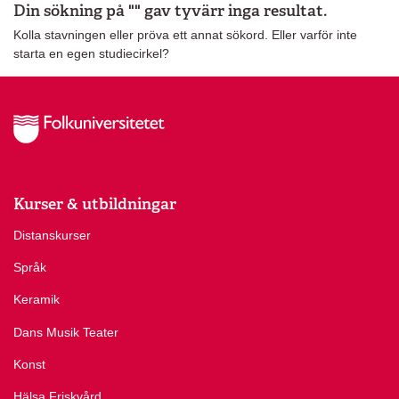
Din sökning på "" gav tyvärr inga resultat.
Kolla stavningen eller pröva ett annat sökord. Eller varför inte
starta en egen studiecirkel?
Kurser & utbildningar
Distanskurser
Språk
Keramik
Dans Musik Teater
Konst
Hälsa Friskvård