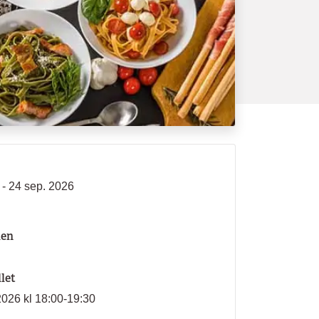
 - 24 sep. 2026
len
llet
2026 kl 18:00-19:30