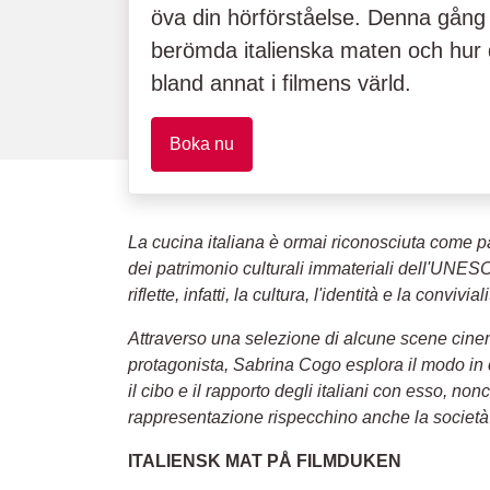
öva din hörförståelse. Denna gång
berömda italienska maten och hur d
bland annat i filmens värld.
Boka nu
La cucina italiana è ormai riconosciuta come p
dei patrimonio culturali immateriali dell'UNES
riflette, infatti, la cultura, l'identità e la convivi
Attraverso una selezione di alcune scene cinema
protagonista, Sabrina Cogo esplora il modo in c
il cibo e il rapporto degli italiani con esso, no
rappresentazione rispecchino anche la società 
ITALIENSK MAT PÅ FILMDUKEN