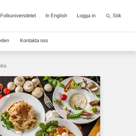
Folkuniversitetet
In English
Logga in
Sök
eden
Kontakta oss
nska