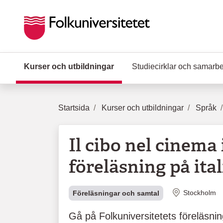
Hoppa till huvudinnehåll
Kurser och utbildningar
(Aktuell sida)
Studiecirklar och samarb
Startsida
Kurser och utbildningar
Språk
Il cibo nel cinema 
föreläsning på ita
Plats
Stockholm
Föreläsningar och samtal
Gå på Folkuniversitetets föreläsnin