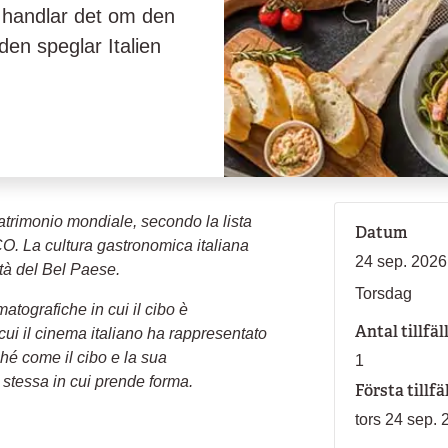
 handlar det om den
en speglar Italien
atrimonio mondiale, secondo la lista
Datum
CO. La cultura gastronomica italiana
24 sep. 2026
alità del Bel Paese.
Torsdag
tografiche in cui il cibo è
Antal tillfäl
ui il cinema italiano ha rappresentato
nché come il cibo e la sua
1
stessa in cui prende forma.
Första tillfä
tors 24 sep. 