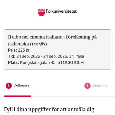
Il cibo nel cinema italiano - föreläsning på
italienska (140487)
Pris:
225 kr
Tid:
24 sep. 2026 - 24 sep. 2026, 1 tillfälle
Plats:
Kungstensgatan 45, STOCKHOLM
1
2
Deltagare
Aktuellt steg
Betalning
Fyll i dina uppgifter för att anmäla dig