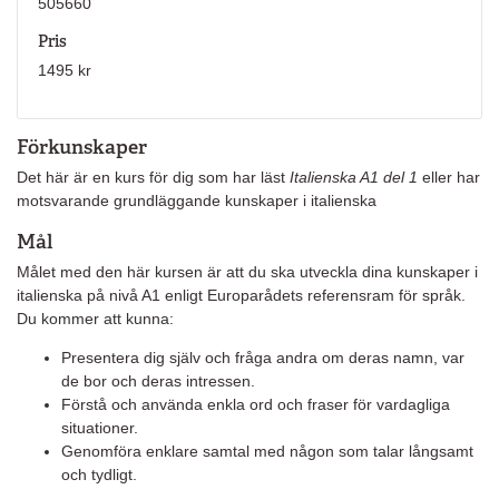
505660
Pris
1495 kr
Förkunskaper
Det här är en kurs för dig som har läst
Italienska A1 del 1
eller har
motsvarande grundläggande kunskaper i italienska
Mål
Målet med den här kursen är att du ska utveckla dina kunskaper i
italienska på nivå A1 enligt Europarådets referensram för språk.
Du kommer att kunna:
Presentera dig själv och fråga andra om deras namn, var
de bor och deras intressen.
Förstå och använda enkla ord och fraser för vardagliga
situationer.
Genomföra enklare samtal med någon som talar långsamt
och tydligt.