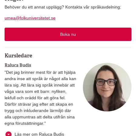
Behöver du ett annat upplägg? Kontakta vår språkavdelning:
umea@folkuniversitetet.se
Boka nu
Kursledare
Raluca Budis
"Det jag brinner mest för är att hjälpa
andra inse att språk är något alla kan
lära sig. Att lära sig språk innebär att
våga vara som ett barn: nyfiken,
lekfull och orädd för att göra fel.
Därför strävar jag efter att skapa en
trygg och inkluderande lärmiljö där
alla uppmuntras att delta utifrån sina
egna förutsättningar."
Läs mer om Raluca Budis