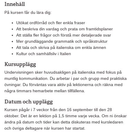
Innehåll
På kursen får du lära dig:
Utökat ordförråd och fler enkla fraser
Att beskriva din vardag och prata om framtidsplaner
Att ställa fler frågor och förstå mer detaljerade svar
Mer grundläggande grammatik och språkstruktur
Att tala och skriva på italienska om enkla ämnen
Kultur och samhällsliv i Italien
Kursupplägg
Undervisningen sker huvudsakligen på italienska med fokus på
muntlig kommunikation. Du arbetar i par och grupp med praktiska
övningar. Du förväntas vara aktiv på lektionerna och räkna med
några timmars hemarbete mellan tillfällena.
Datum och upplägg
Kursen pågår i 7 veckor från den 16 september till den 28
oktober. Det är en lektion på 1,5 timme varje vecka. Om ni önskar
ändra på datum och tider kan detta diskuteras med kursledaren
och övriga deltagare när kursen har startat.