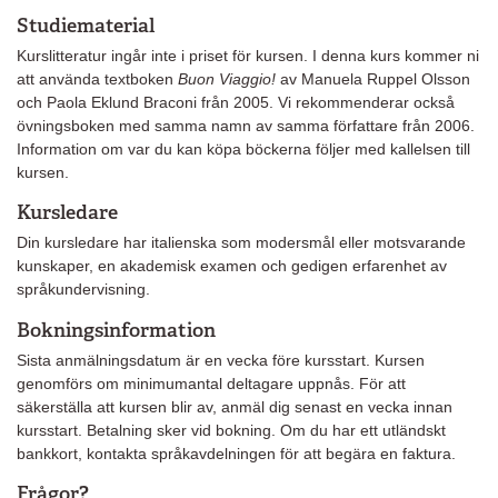
Studiematerial
Kurslitteratur ingår inte i priset för kursen. I denna kurs kommer ni
att använda textboken
Buon Viaggio!
av Manuela Ruppel Olsson
och Paola Eklund Braconi från 2005. Vi rekommenderar också
övningsboken med samma namn av samma författare från 2006.
Information om var du kan köpa böckerna följer med kallelsen till
kursen.
Kursledare
Din kursledare har italienska som modersmål eller motsvarande
kunskaper, en akademisk examen och gedigen erfarenhet av
språkundervisning.
Bokningsinformation
Sista anmälningsdatum är en vecka före kursstart. Kursen
genomförs om minimumantal deltagare uppnås. För att
säkerställa att kursen blir av, anmäl dig senast en vecka innan
kursstart. Betalning sker vid bokning. Om du har ett utländskt
bankkort, kontakta språkavdelningen för att begära en faktura.
Frågor?