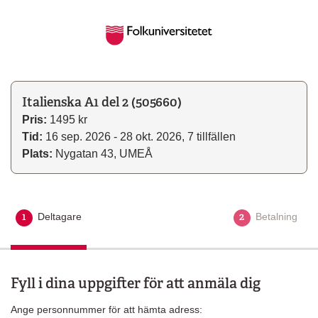
Italienska A1 del 2 (505660)
Pris:
1495 kr
Tid:
16 sep. 2026 - 28 okt. 2026, 7 tillfällen
Plats:
Nygatan 43, UMEÅ
1
2
Deltagare
Aktuellt steg
Betalning
Fyll i dina uppgifter för att anmäla dig
Ange personnummer för att hämta adress: