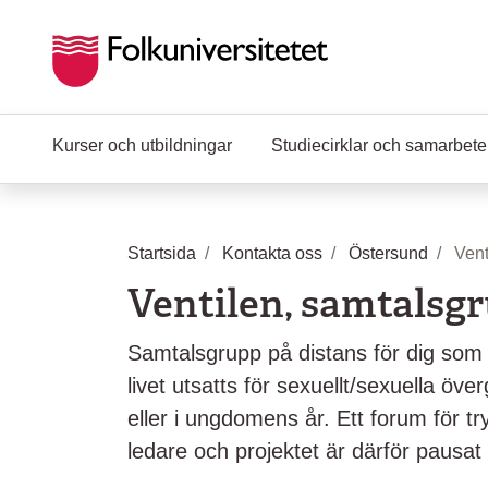
Hoppa till huvudinnehåll
Kurser och utbildningar
Studiecirklar och samarbet
Startsida
Kontakta oss
Östersund
Vent
Ventilen, samtalsg
Samtalsgrupp på distans för dig som
livet utsatts för sexuellt/sexuella öv
eller i ungdomens år. Ett forum för tr
ledare och projektet är därför pausat t