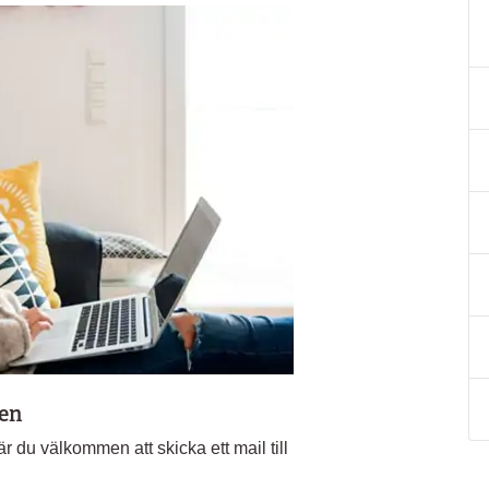
len
r du välkommen att skicka ett mail till