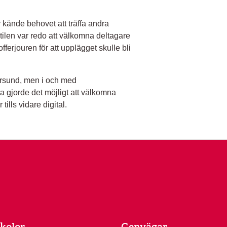
 kände behovet att träffa andra
ntilen var redo att välkomna deltagare
fferjouren för att upplägget skulle bli
tersund, men i och med
 gjorde det möjligt att välkomna
tills vidare digital.
kolor
Genvägar