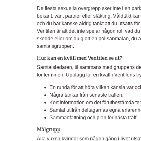
De flesta sexuella övergrepp sker inte i en par
bekant, vän, partner eller släkting. Våldtäkt 
och du har kanske aldrig tänkt att du utsatts för 
Ventilen är att det inte spelar någon roll vad du 
skedde eller om du gjort en polisanmälan, du ä
samtalsgruppen.
Hur kan en kväll med Ventilen se ut?
Samtalsledaren, tillsammans med gruppens del
för terminen. Upplägg för en kväll i Ventilens tr
En runda för att höra vilken känsla var 
Några tankar från senaste träffen.
Kort information om det förutbestämda te
Samtal utifrån deltagarnas egna erfarenh
Sammanfattning och plan för nästa träff.
Målgrupp
Alla vuxna kvinnor som någon gång i livet utsatt