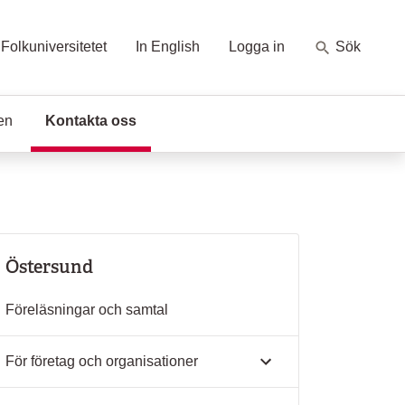
Folkuniversitetet
In English
Logga in
Sök
en
Kontakta oss
(Aktuell sida)
Östersund
Föreläsningar och samtal
För företag och organisationer